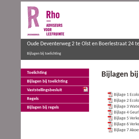
Oude Deventerweg 2 te Olst en Boerlestraat 24 t
Bijlagen bij toelichting
Bijlagen bij
Toelichting
Bijlagen bij toelichting
Vaststellingsbesluit
Bijlage 1 Eco
Regels
Bijlage 2 Ecol
Bijlage 3 Wat
Bijlagen bij regels
Bijlage 4 Geu
Bijlage 5 Ve
Bijlage 6 Ver
Bijlage 7 Ako