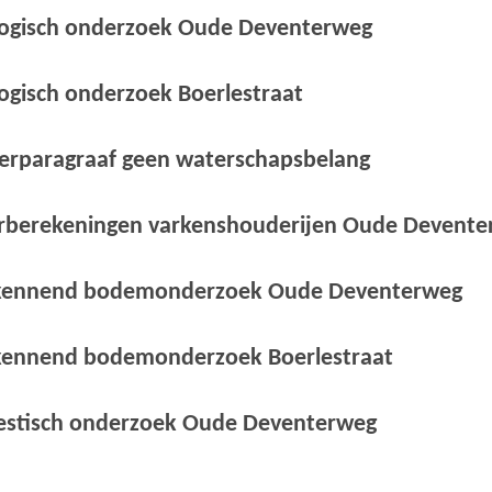
ologisch onderzoek Oude Deventerweg
logisch onderzoek Boerlestraat
terparagraaf geen waterschapsbelang
urberekeningen varkenshouderijen Oude Devent
erkennend bodemonderzoek Oude Deventerweg
rkennend bodemonderzoek Boerlestraat
oestisch onderzoek Oude Deventerweg