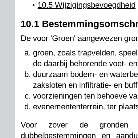
10.5 Wijzigingsbevoegdheid
10.1 Bestemmingsomschr
De voor 'Groen' aangewezen gron
groen, zoals trapvelden, spee
de daarbij behorende voet- en
duurzaam bodem- en waterbe
zaksloten en infiltratie- en bu
voorzieningen ten behoeve va
evenemententerrein, ter plaat
Voor zover de gronden t
dubbelbestemmingen en aandui