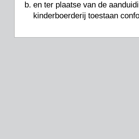
en ter plaatse van de aanduid
kinderboerderij toestaan confo