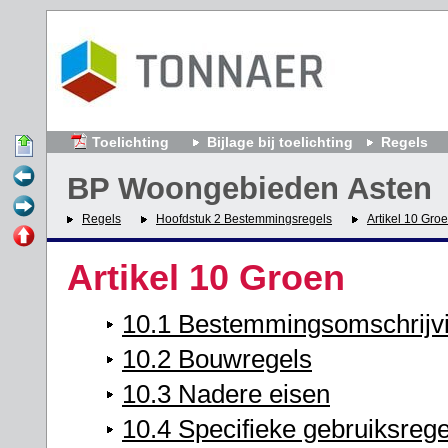
Toelichting
Bijlage bij toelichting
Regels
BP Woongebieden Asten
Regels
Hoofdstuk 2 Bestemmingsregels
Artikel 10 Gro
Artikel 10 Groen
10.1 Bestemmingsomschrijv
10.2 Bouwregels
10.3 Nadere eisen
10.4 Specifieke gebruiksrege