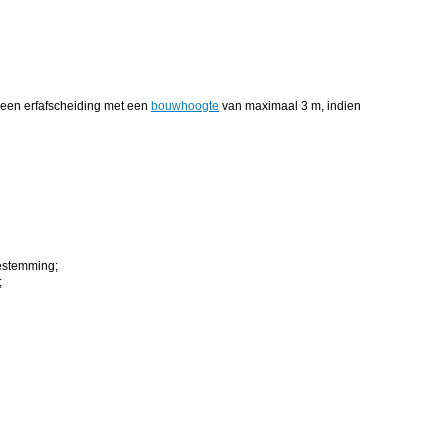
een erfafscheiding met een
bouwhoogte
van maximaal 3 m, indien
estemming;
;