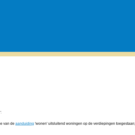
:
tse van de
aanduiding
'wonen' uitsluitend woningen op de verdiepingen toegestaan