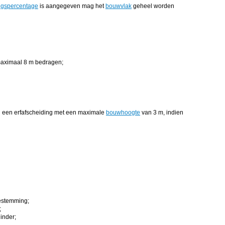
gspercentage
is aangegeven mag het
bouwvlak
geheel worden
aximaal 8 m bedragen;
 een erfafscheiding met een maximale
bouwhoogte
van 3 m, indien
estemming;
;
inder;