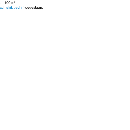
al 100 m²;
chtelijk bedrijf
toegestaan;