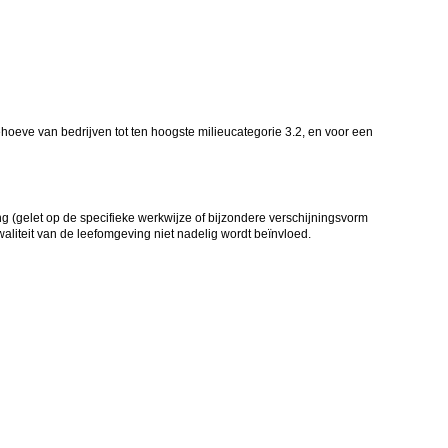
hoeve van bedrijven tot ten hoogste milieucategorie 3.2, en voor een
(gelet op de specifieke werkwijze of bijzondere verschijningsvorm
iteit van de leefomgeving niet nadelig wordt beïnvloed.