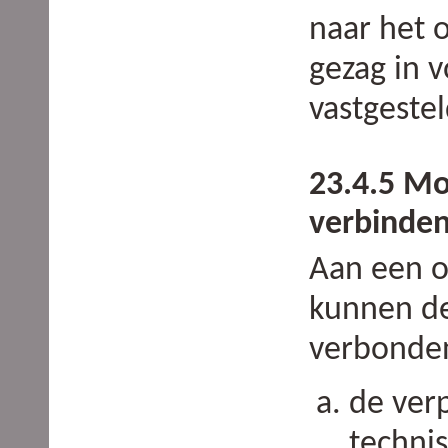
naar het 
gezag in 
vastgestel
23.4.5 Mo
verbinde
Aan een 
kunnen de
verbonde
de verp
techni