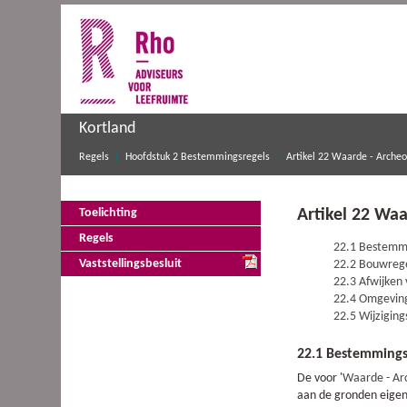
Kortland
Regels
Hoofdstuk 2 Bestemmingsregels
Artikel 22 Waarde - Archeo
Artikel 22 Waa
Toelichting
Regels
22.1 Bestemmi
Vaststellingsbesluit
22.2 Bouwreg
22.3 Afwijken
22.4 Omgeving
22.5 Wijzigin
22.1 Bestemmings
De voor '
Waarde - Ar
aan de gronden eigen