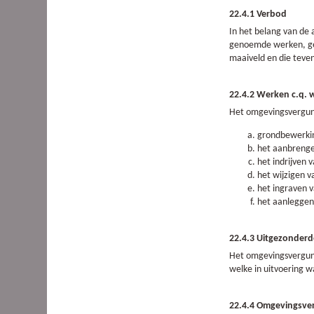
22.4.1 Verbod
In het belang van de
genoemde werken, gee
maaiveld en die teve
22.4.2 Werken c.q.
Het omgevingsvergun
grondbewerkin
het aanbrenge
het indrijven
het wijzigen 
het ingraven 
het aanleggen
22.4.3 Uitgezonder
Het omgevingsvergunn
welke in uitvoering 
22.4.4 Omgevingsve