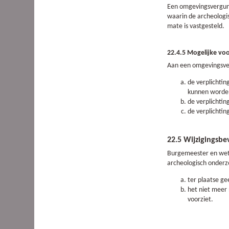
Een omgevingsvergunn
waarin de archeologi
mate is vastgesteld.
22.4.5 Mogelijke v
Aan een omgevingsve
de verplichti
kunnen worde
de verplichtin
de verplichtin
22.5 Wijzigingsb
Burgemeester en wet
archeologisch onderz
ter plaatse g
het niet meer 
voorziet.