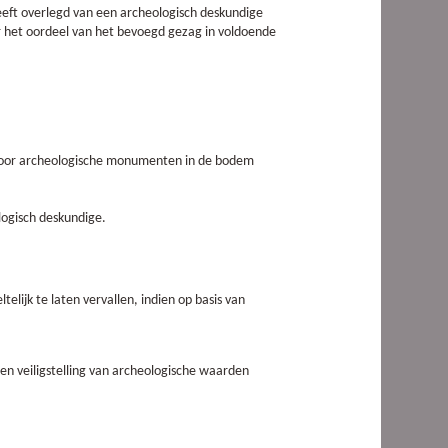
ft overlegd van een archeologisch deskundige
r het oordeel van het bevoegd gezag in voldoende
rdoor archeologische monumenten in de bodem
ologisch deskundige.
ltelijk te laten vervallen, indien op basis van
en veiligstelling van archeologische waarden