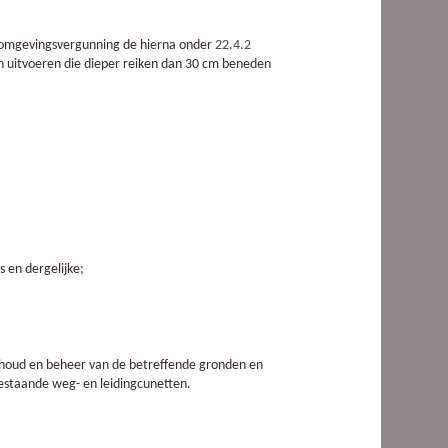
n omgevingsvergunning de hierna onder
22.4.2
 uitvoeren die dieper reiken dan 30 cm beneden
 en dergelijke;
rhoud en beheer van de betreffende gronden en
estaande weg- en leidingcunetten.