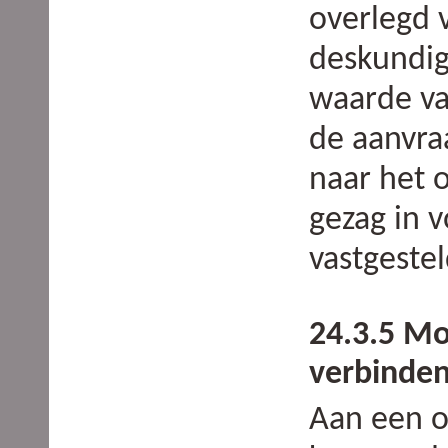
overlegd 
deskundig
waarde van
de aanvra
naar het 
gezag in 
vastgestel
24.3.5 Mo
verbinde
Aan een 