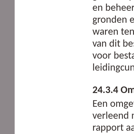
en beheer
gronden e
waren ten
van dit b
voor best
leidingcu
24.3.4 O
Een omge
verleend 
rapport a