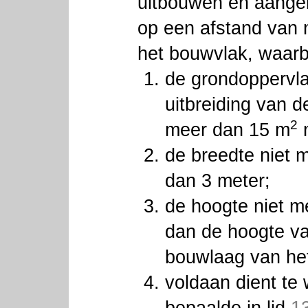
uitbouwen en aang
op een afstand van 
het bouwvlak, waarbi
de grondoppervla
uitbreiding van d
2
meer dan 15 m
m
de breedte niet
dan 3 meter;
de hoogte niet 
dan de hoogte va
bouwlaag van he
voldaan dient te