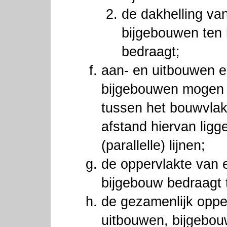
de dakhelling van
bijgebouwen ten
bedraagt;
aan- en uitbouwen 
bijgebouwen mogen 
tussen het bouwvlak
afstand hiervan lig
(parallelle) lijnen;
de oppervlakte van e
bijgebouw bedraagt 
de gezamenlijk oppe
uitbouwen, bijgebo