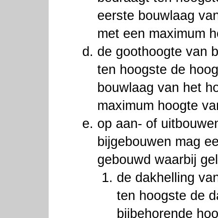
eerste bouwlaag va
met een maximum ho
de goothoogte van 
ten hoogste de hoog
bouwlaag van het h
maximum hoogte van
op aan- of uitbouwen
bijgebouwen mag e
gebouwd waarbij gel
de dakhelling va
ten hoogste de d
bijbehorende ho