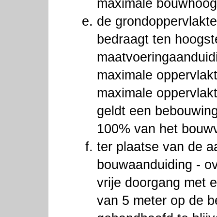
maximale bouwhoog
de grondoppervlakt
bedraagt ten hoogst
maatvoeringaanduid
maximale oppervlakt
maximale oppervlak
geldt een bebouwin
100% van het bouwv
ter plaatse van de a
bouwaanduiding - ov
vrije doorgang met 
van 5 meter op de 