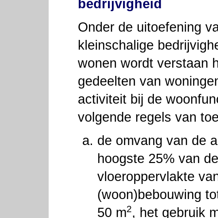
bedrijvigheid
Onder de uitoefening v
kleinschalige bedrijvig
wonen wordt verstaan h
gedeelten van woningen
activiteit bij de woonfun
volgende regels van toe
de omvang van de act
hoogste 25% van de
vloeroppervlakte va
(woon)bebouwing to
2
50 m
, het gebruik 