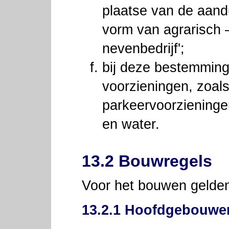
plaatse van de aandu
vorm van agrarisch 
nevenbedrijf';
bij deze bestemmin
voorzieningen, zoals
parkeervoorzieninge
en water.
13.2 Bouwregels
Voor het bouwen gelden
13.2.1 Hoofdgebouwe