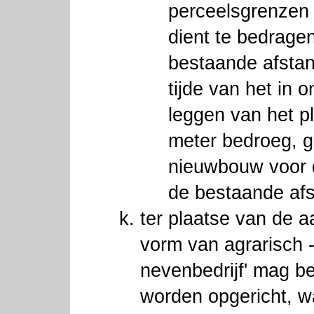
perceelsgrenzen 
dient te bedragen
bestaande afstan
tijde van het in 
leggen van het p
meter bedroeg, g
nieuwbouw voor d
de bestaande af
ter plaatse van de a
vorm van agrarisch -
nevenbedrijf' mag b
worden opgericht, wa