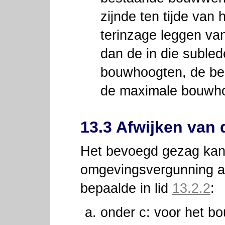
zijnde ten tijde van 
terinzage leggen van
dan de in die subl
bouwhoogten, de b
de maximale bouwho
13.3 Afwijken van
Het bevoegd gezag kan 
omgevingsvergunning af
bepaalde in lid
13.2.2
:
onder c: voor het b