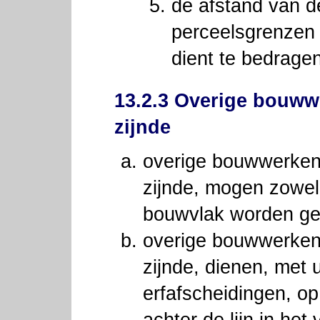
de afstand van d
perceelsgrenzen 
dient te bedragen
13.2.3 Overige bouw
zijnde
overige bouwwerke
zijnde, mogen zowel 
bouwvlak worden g
overige bouwwerke
zijnde, dienen, met 
erfafscheidingen, op