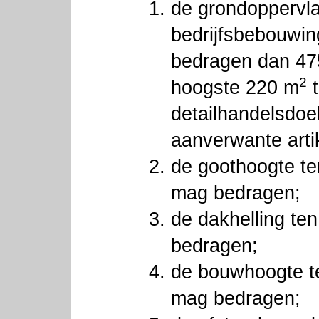
de grondoppervla
bedrijfsbebouwin
bedragen dan 4
2
hoogste 220 m
t
detailhandelsdoe
aanverwante arti
de goothoogte te
mag bedragen;
de dakhelling te
bedragen;
de bouwhoogte t
mag bedragen;