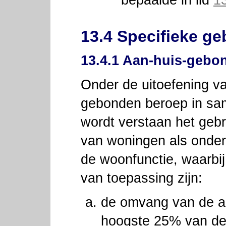
bepaalde in lid
1
13.4 Specifieke ge
13.4.1 Aan-huis-gebo
Onder de uitoefening v
gebonden beroep in s
wordt verstaan het geb
van woningen als onderge
de woonfunctie, waarbij
van toepassing zijn:
de omvang van de act
hoogste 25% van de