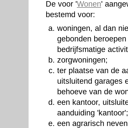
De voor '
Wonen
' aange
bestemd voor:
woningen, al dan nie
gebonden beroepen 
bedrijfsmatige activit
zorgwoningen;
ter plaatse van de a
uitsluitend garages 
behoeve van de won
een kantoor, uitslui
aanduiding 'kantoor'
een agrarisch nevenbe