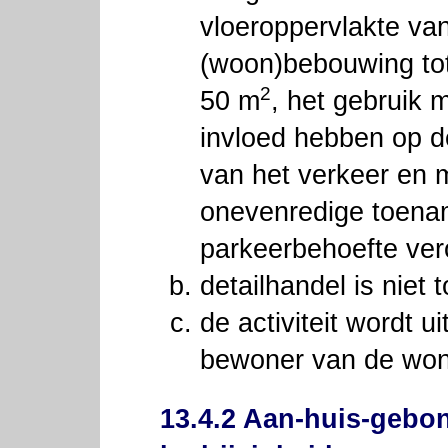
vloeroppervlakte va
(woon)bebouwing to
2
50 m
, het gebruik 
invloed hebben op d
van het verkeer en
onevenredige toena
parkeerbehoefte ver
detailhandel is niet 
de activiteit wordt 
bewoner van de won
13.4.2 Aan-huis-gebo