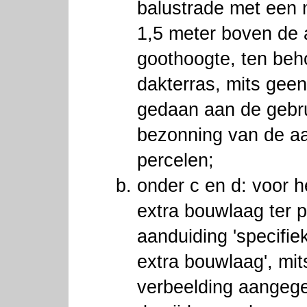
balustrade met een
1,5 meter boven de
goothoogte, ten be
dakterras, mits gee
gedaan aan de gebr
bezonning van de a
percelen;
onder c en d: voor 
extra bouwlaag ter 
aanduiding 'specifi
extra bouwlaag', mit
verbeelding aangeg