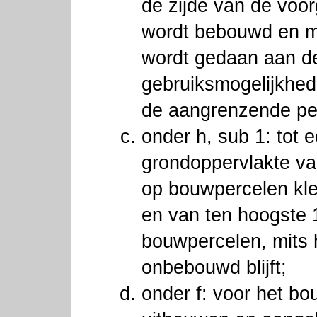
de zijde van de voorg
wordt bebouwd en m
wordt gedaan aan d
gebruiksmogelijkhe
de aangrenzende pe
onder h, sub 1: tot 
grondoppervlakte va
op bouwpercelen kle
en van ten hoogste
bouwpercelen, mits 
onbebouwd blijft;
onder f: voor het b