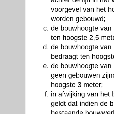
achter de lijn in het
voorgevel van het 
worden gebouwd;
de bouwhoogte van 
ten hoogste 2,5 met
de bouwhoogte van 
bedraagt ten hoogst
de bouwhoogte van 
geen gebouwen zijnd
hoogste 3 meter;
in afwijking van het
geldt dat indien de
bestaande bouwwer