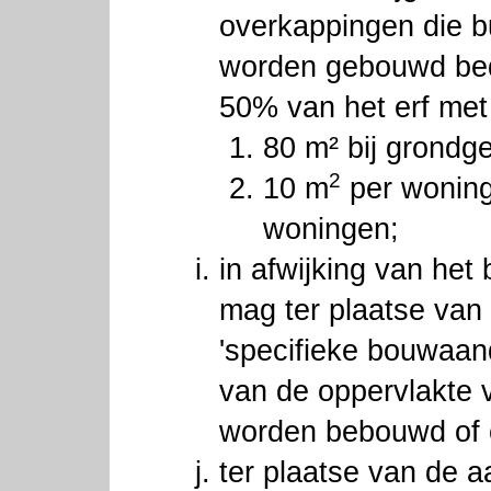
overkappingen die b
worden gebouwd bed
50% van het erf me
80 m² bij grond
2
10 m
per woning
woningen;
in afwijking van het
mag ter plaatse van
'specifieke bouwaand
van de oppervlakte 
worden bebouwd of 
ter plaatse van de a