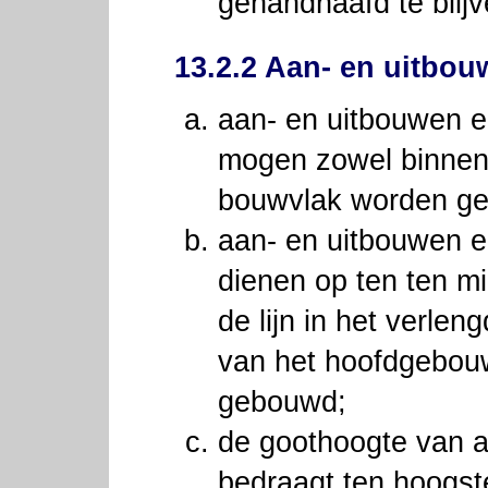
gehandhaafd te blijv
13.2.2 Aan- en uitbo
aan- en uitbouwen 
mogen zowel binnen 
bouwvlak worden g
aan- en uitbouwen 
dienen op ten ten mi
de lijn in het verle
van het hoofdgebou
gebouwd;
de goothoogte van 
bedraagt ten hoogst