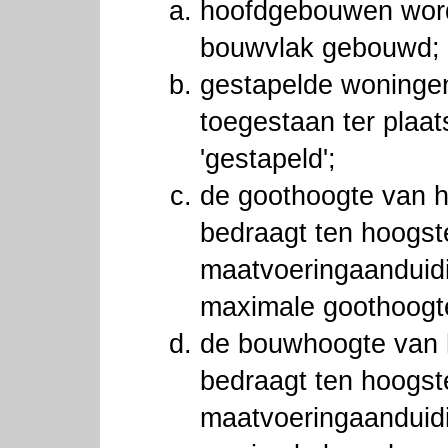
hoofdgebouwen word
bouwvlak gebouwd;
gestapelde woningen 
toegestaan ter plaa
'gestapeld';
de goothoogte van 
bedraagt ten hoogst
maatvoeringaanduid
maximale goothoogt
de bouwhoogte van
bedraagt ten hoogst
maatvoeringaanduid