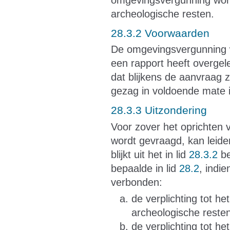
archeologische resten.
28.3.2 Voorwaarden
De omgevingsvergunning w
een rapport heeft overgel
dat blijkens de aanvraag 
gezag in voldoende mate i
28.3.3 Uitzondering
Voor zover het oprichten
wordt gevraagd, kan leide
blijkt uit het in lid
28.3.2
be
bepaalde in lid
28.2
, indi
verbonden:
de verplichting tot h
archeologische rest
de verplichting tot h