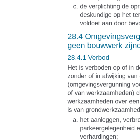
de verplichting de op
deskundige op het te
voldoet aan door bevo
28.4 Omgevingsvergu
geen bouwwerk zijn
28.4.1 Verbod
Het is verboden op of in d
zonder of in afwijking van
(omgevingsvergunning voo
of van werkzaamheden) de
werkzaamheden over een g
is van grondwerkzaamhede
het aanleggen, verbr
parkeergelegenheid e
verhardingen;