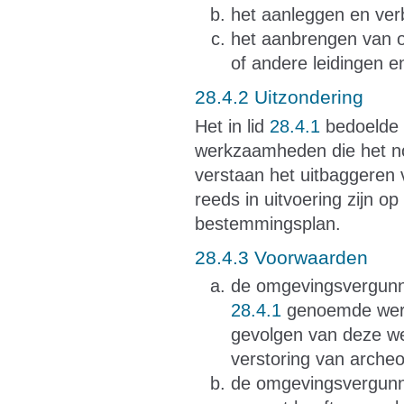
het aanleggen en verb
het aanbrengen van o
of andere leidingen 
28.4.2 Uitzondering
Het in lid
28.4.1
bedoelde v
werkzaamheden die het no
verstaan het uitbaggeren
reeds in uitvoering zijn o
bestemmingsplan.
28.4.3 Voorwaarden
de omgevingsvergunnin
28.4.1
genoemde werk
gevolgen van deze we
verstoring van archeo
de omgevingsvergunni