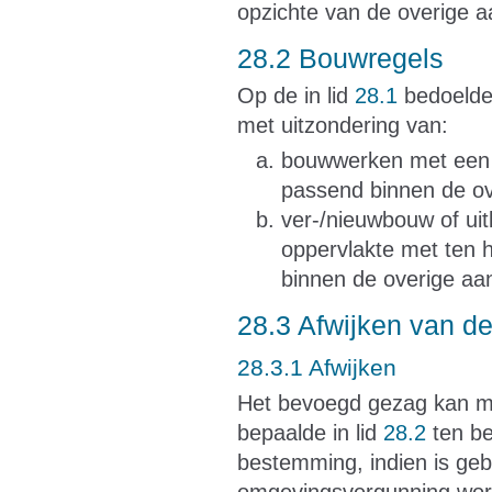
opzichte van de overige
28.2 Bouwregels
Op de in lid
28.1
bedoelde
met uitzondering van:
bouwwerken met een 
passend binnen de o
ver-/nieuwbouw of ui
oppervlakte met ten
binnen de overige a
28.3 Afwijken van d
28.3.1 Afwijken
Het bevoegd gezag kan m
bepaalde in lid
28.2
ten be
bestemming, indien is geb
omgevingsvergunning wordt