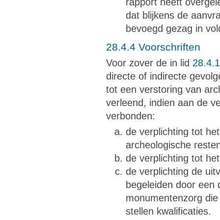
rapport heeft overgel
dat blijkens de aanvr
bevoegd gezag in vol
28.4.4 Voorschriften
Voor zover de in lid
28.4.1
directe of indirecte gev
tot een verstoring van ar
verleend, indien aan de v
verbonden:
de verplichting tot h
archeologische rest
de verplichting tot h
de verplichting de u
begeleiden door een 
monumentenzorg die v
stellen kwalificaties.