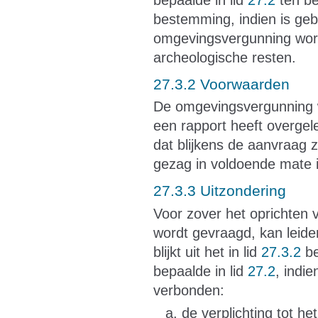
bestemming, indien is geb
omgevingsvergunning wordt
archeologische resten.
27.3.2 Voorwaarden
De omgevingsvergunning w
een rapport heeft overgel
dat blijkens de aanvraag 
gezag in voldoende mate i
27.3.3 Uitzondering
Voor zover het oprichten
wordt gevraagd, kan leide
blijkt uit het in lid
27.3.2
be
bepaalde in lid
27.2
, indi
verbonden:
de verplichting tot h