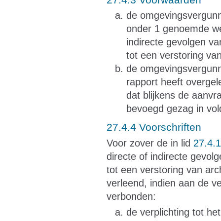
de omgevingsvergunnin
onder 1 genoemde we
indirecte gevolgen v
tot een verstoring va
de omgevingsvergunni
rapport heeft overgel
dat blijkens de aanvr
bevoegd gezag in vol
27.4.4 Voorschriften
Voor zover de in lid
27.4.1
directe of indirecte gev
tot een verstoring van ar
verleend, indien aan de v
verbonden:
de verplichting tot h