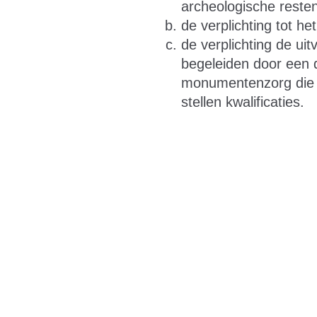
archeologische rest
de verplichting tot h
de verplichting de u
begeleiden door een 
monumentenzorg die v
stellen kwalificaties.