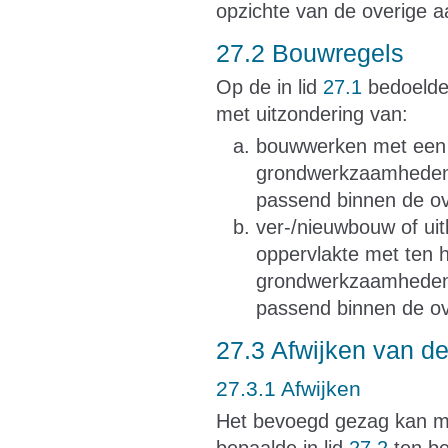
opzichte van de overige
27.2 Bouwregels
Op de in lid
27.1
bedoelde
met uitzondering van:
bouwwerken met een 
grondwerkzaamheden n
passend binnen de o
ver-/nieuwbouw of ui
oppervlakte met ten 
grondwerkzaamheden n
passend binnen de o
27.3 Afwijken van d
27.3.1 Afwijken
Het bevoegd gezag kan m
bepaalde in lid
27.2
ten be