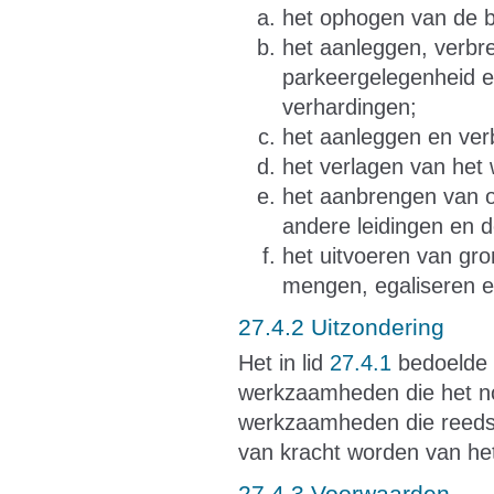
het ophogen van de 
het aanleggen, verbr
parkeergelegenheid e
verhardingen;
het aanleggen en verb
het verlagen van het 
het aanbrengen van o
andere leidingen en 
het uitvoeren van gr
mengen, egaliseren e
27.4.2 Uitzondering
Het in lid
27.4.1
bedoelde v
werkzaamheden die het no
werkzaamheden die reeds in
van kracht worden van he
27.4.3 Voorwaarden