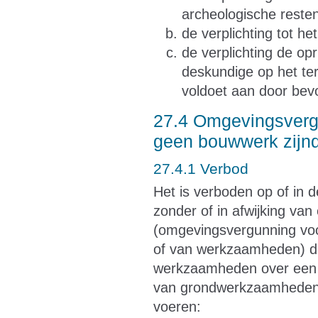
archeologische rest
de verplichting tot h
de verplichting de op
deskundige op het te
voldoet aan door bevo
27.4 Omgevingsvergu
geen bouwwerk zijn
27.4.1 Verbod
Het is verboden op of in d
zonder of in afwijking van
(omgevingsvergunning voo
of van werkzaamheden) de
werkzaamheden over een g
van grondwerkzaamheden, 
voeren: