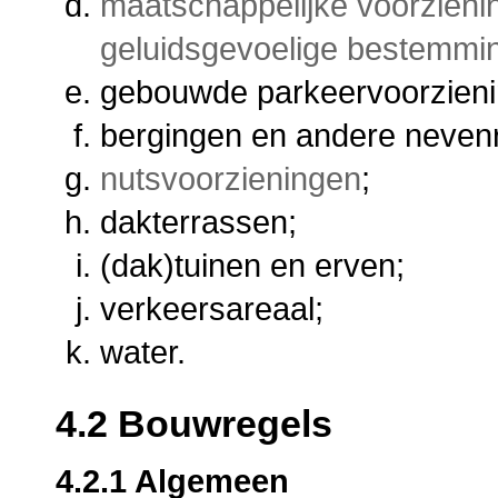
maatschappelijke voorzieni
geluidsgevoelige bestemmi
gebouwde parkeervoorziening
bergingen en andere neven
nutsvoorzieningen
;
dakterrassen;
(dak)tuinen en erven;
verkeersareaal;
water.
4.2 Bouwregels
4.2.1 Algemeen