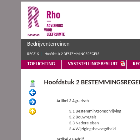
Bedrijventerreinen
REGELS
Hoofdstuk 2 BESTEMMINGSREGELS
TOELICHTING
VASTSTELLINGSBESLUIT
RE
Hoofdstuk 2 BESTEMMINGSREGE
Artikel 3 Agrarisch
3.1 Bestemmingsomschrijving
3.2 Bouwregels
3.3 Nadere eisen
3.4 Wijzigingsbevoegdheid
Artikel 4 Bedrijf