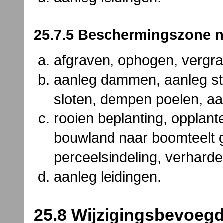
25.7.5 Beschermingszone n
afgraven, ophogen, vergr
aanleg dammen, aanleg st
sloten, dempen poelen, a
rooien beplanting, opplant
bouwland naar boomteelt g
perceelsindeling, verharde
aanleg leidingen.
25.8 Wijzigingsbevoeg