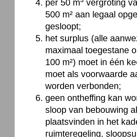
per 50 m
vergroting va
500 m² aan legaal opg
gesloopt;
het surplus (alle aanw
maximaal toegestane o
100 m²) moet in één ke
moet als voorwaarde a
worden verbonden;
geen ontheffing kan wo
sloop van bebouwing al
plaatsvinden in het kad
ruimteregeling, sloopsu