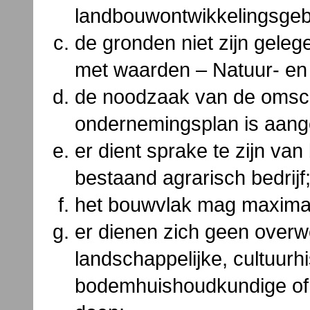
landbouwontwikkelingsgeb
de gronden niet zijn gele
met waarden – Natuur- e
de noodzaak van de omsch
ondernemingsplan is aang
er dient sprake te zijn van
bestaand agrarisch bedrijf
het bouwvlak mag maximaa
er dienen zich geen overw
landschappelijke, cultuurh
bodemhuishoudkundige of 