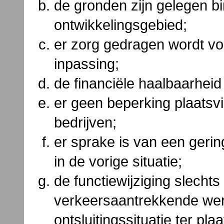
de gronden zijn gelegen bi
ontwikkelingsgebied;
er zorg gedragen wordt vo
inpassing;
de financiële haalbaarhei
er geen beperking plaatsv
bedrijven;
er sprake is van een gerin
in de vorige situatie;
de functiewijziging slecht
verkeersaantrekkende werk
ontsluitingssituatie ter pla