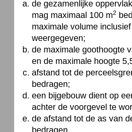
de gezamenlijke oppervlak
2
mag maximaal 100 m
bed
maximale volume inclusief
weergegeven;
de maximale goothoogte v
en de maximale hoogte 5,
afstand tot de perceelsgre
bedragen;
een bijgebouw dient op ee
achter de voorgevel te wo
de afstand tot de as van d
bedragen.