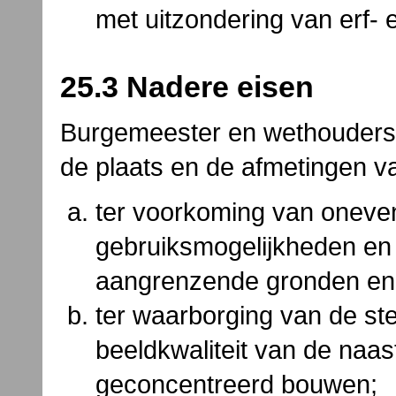
met uitzondering van erf- 
25.3 Nadere eisen
Burgemeester en wethouders 
de plaats en de afmetingen v
ter voorkoming van oneven
gebruiksmogelijkheden en 
aangrenzende gronden e
ter waarborging van de st
beeldkwaliteit van de naa
geconcentreerd bouwen;