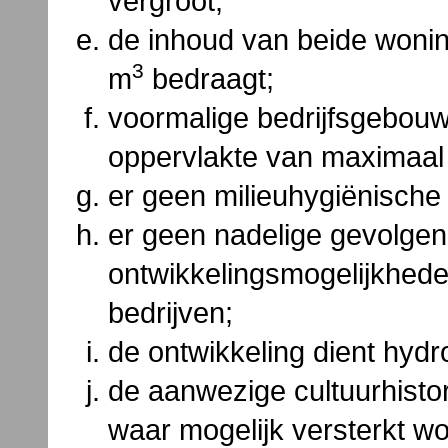
vergroot;
de inhoud van beide woning
3
m
bedraagt;
voormalige bedrijfsgebouw
oppervlakte van maximaal
er geen milieuhygiënische
er geen nadelige gevolgen
ontwikkelingsmogelijkhede
bedrijven;
de ontwikkeling dient hydro
de aanwezige cultuurhisto
waar mogelijk versterkt w