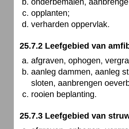
onderbemalen, aanbrenge
opplanten;
verharden oppervlak.
25.7.2 Leefgebied van amfib
afgraven, ophogen, vergr
aanleg dammen, aanleg st
sloten, aanbrengen oever
rooien beplanting.
25.7.3 Leefgebied van stru