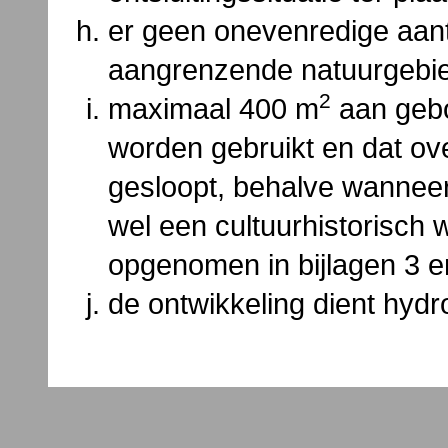
er geen onevenredige aan
aangrenzende natuurgebie
2
maximaal 400 m
aan gebo
worden gebruikt en dat ov
gesloopt, behalve wanne
wel een cultuurhistorisch 
opgenomen in bijlagen 3 e
de ontwikkeling dient hydro