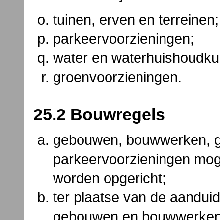
tuinen, erven en terreinen;
parkeervoorzieningen;
water en waterhuishoudku
groenvoorzieningen.
25.2 Bouwregels
gebouwen, bouwwerken, g
parkeervoorzieningen moge
worden opgericht;
ter plaatse van de aandui
gebouwen en bouwwerken,