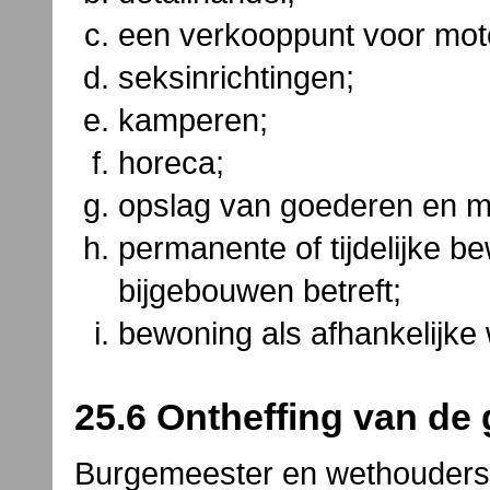
een verkooppunt voor moto
seksinrichtingen;
kamperen;
horeca;
opslag van goederen en ma
permanente of tijdelijke b
bijgebouwen betreft;
bewoning als afhankelijke
25.6 Ontheffing van de
Burgemeester en wethouders 