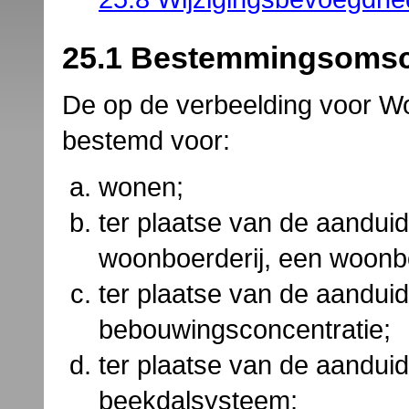
25.1 Bestemmingsomsc
De op de verbeelding voor W
bestemd voor:
wonen;
ter plaatse van de aandui
woonboerderij, een woonbo
ter plaatse van de aandui
bebouwingsconcentratie;
ter plaatse van de aandui
beekdalsysteem;