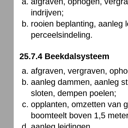
afgraven, ophogen, vergra
indrijven;
rooien beplanting, aanleg 
perceelsindeling.
25.7.4 Beekdalsysteem
afgraven, vergraven, oph
aanleg dammen, aanleg st
sloten, dempen poelen;
opplanten, omzetten van g
boomteelt boven 1,5 meter
aanleg leidingen.