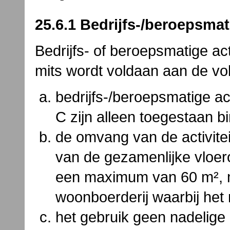
25.6.1 Bedrijfs-/beroepsmat
Bedrijfs- of beroepsmatige act
mits wordt voldaan aan de v
bedrijfs-/beroepsmatige act
C zijn alleen toegestaan 
de omvang van de activit
van de gezamenlijke vloer
een maximum van 60 m², me
woonboerderij waarbij he
het gebruik geen nadelig