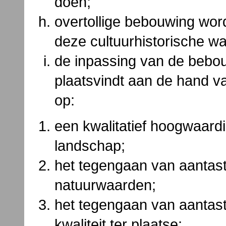
doen;
overtollige bebouwing wor
deze cultuurhistorische wa
de inpassing van de bebou
plaatsvindt aan de hand va
op:
een kwalitatief hoogwaard
landschap;
het tegengaan van aantast
natuurwaarden;
het tegengaan van aantas
kwaliteit ter plaatse;