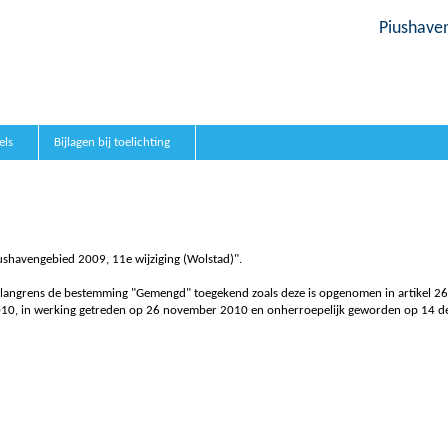
Piushaven
els
Bijlagen bij toelichting
iushavengebied 2009, 11e wijziging (Wolstad)".
e plangrens de bestemming "Gemengd" toegekend zoals deze is opgenomen in artikel 
i 2010, in werking getreden op 26 november 2010 en onherroepelijk geworden op 14 