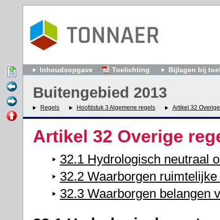
Inhoudsopgave
Toelichting
Bijlagen bij toe
Buitengebied 2013
Regels
Hoofdstuk 3 Algemene regels
Artikel 32 Overige
Artikel 32 Overige reg
32.1 Hydrologisch neutraal 
32.2 Waarborgen ruimtelijke 
32.3 Waarborgen belangen 