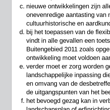
nieuwe ontwikkelingen zijn alle
onevenredige aantasting van 
cultuurhistorische en aardku
bij het toepassen van de flexib
vindt in alle gevallen een toet
Buitengebied 2011 zoals opg
ontwikkeling moet voldoen aa
verder moet er zorg worden 
landschappelijke inpassing die
en omvang van de desbetreffe
de uitgangspunten van het bee
het bevoegd gezag kan in verb
landschapsplan of erfinrichti