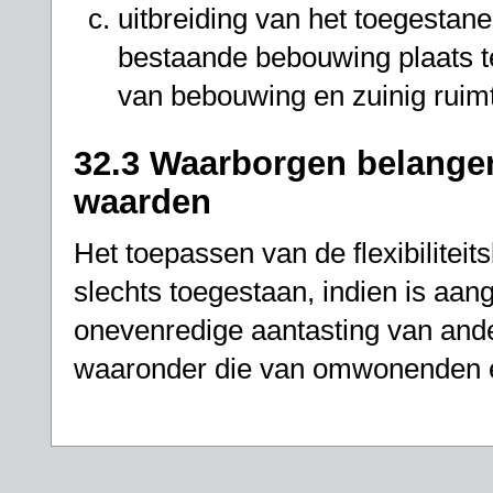
uitbreiding van het toegestan
bestaande bebouwing plaats te
van bebouwing en zuinig ruim
32.3 Waarborgen belange
waarden
Het toepassen van de flexibiliteit
slechts toegestaan, indien is aan
onevenredige aantasting van and
waaronder die van omwonenden en