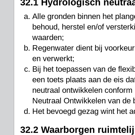
32.1 Hydrologisch neutra
Alle gronden binnen het plan
behoud, herstel en/of verster
waarden;
Regenwater dient bij voorkeu
en verwerkt;
Bij het toepassen van de flexib
een toets plaats aan de eis da
neutraal ontwikkelen conform
Neutraal Ontwikkelen van de 
Het bevoegd gezag wint het a
32.2 Waarborgen ruimtelij