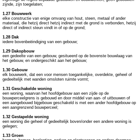
zijnde, zijn toegelaten;
1.27 Bouwwerk
elke constructie van enige omvang van hout, steen, metaal of ander
materiaal, die hetzij direct hetzij indirect met de grond is verbonden, hetzij
direct of indirect steun vindt in of op de grond;
1.28 Dak
iedere bovenbeëindiging van een gebouw;
1.29 Dakopbouw
een gedeelte van een gebouw, gesitueerd op de bovenste bouwlaag van
het gebouw, en ondergeschikt aan het gebouw;
1.30 Gebouw
elk bouwwerk, dat een voor mensen toegankelijke, overdekte, geheel of
gedeeltelijk met wanden omsloten ruimte vormt;
1.31 Geschakelde woning
een woning, waarvan het hoofdgebouw aan een zijde op de
bouwperceelgrens is gebouwd en door middel van aan- of uitbouwen of
een aangebouwd bijgebouw geschakeld is met een ander hoofdgebouw op
een aangrenzend bouwperceel;
1.32 Gestapelde woning
een woning die geheel of gedeeltelijk boven/onder een andere woning is
gelegen;
1.33 Groen