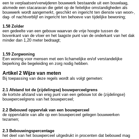
een te verplaatsen/verwijderen bouwwerk bestaande uit een bouwlaag,
alsmede een stacaravan die gelet op de feitelijke omstandigheden als
bouwwerk wordt aangemerkt, geschikt en ingericht ten dienste van woon-,
dag- of nachtverblijf en ingericht ten behoeve van tijdelijke bewoning;
1.58 Zolder
een gedeelte van een gebouw waarvan de vrije hoogte tussen de
bovenkant van de vloer en het laagste punt van de onderkant van het dak
minder dan 1,20 meter bedraagt;
1.59 Zorgwoning
Een woning voor mensen met een lichamelijke en/of verstandelijke
beperking die begeleiding en zorg nodig hebben.
Artikel 2 Wijze van meten
Bij toepassing van deze regels wordt als volgt gemeten:
2.1 Afstand tot de (zijdelingse) bouwperceelgrens
de kortste afstand van enig punt van een gebouw tot de (zijdelingse)
bouwperceelgrens van het bouwperceel;
2.2 Bebouwd oppervlak van een bouwperceel
de oppervlakte van alle op een bouwperceel gelegen bouwwerken
tezamen;
2.3 Bebouwingspercentage
het deel van het bouwperceel uitgedrukt in procenten dat bebouwd mag