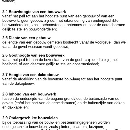
worden;
2.4 Bouwhoogte van een bouwwerk
vanaf het peil tot aan het hoogste punt van een gebouw of van een
bouwwerk, geen gebouw zijnde, met uitzondering van ondergeschikte
bouwonderdelen, zoals schoorstenen, antennes en naar de aard daarmee
gelijk te stellen bouwonderdelen;
2.5 Diepte van een gebouw
de lengte van een gebouw gemeten loodrecht vanaf de voorgevel, dan wel
vanaf de gevel waaraan wordt gebouwd;
2.6 Goothoogte van een bouwwerk
vanaf het peil tot aan de bovenkant van de goot, c.q. de druiplijn, het
boeibord, of een daarmee gelijk te stellen constructiedeel;
2.7 Hoogte van een dakopbouw
vanaf de afdekking van de bovenste bouwlaag tot aan het hoogste punt
van de dakopbouw;
2.8 Inhoud van een bouwwerk
tussen de onderzijde van de begane grondvloer, de buitenzijde van de
gevels (en/of het hart van de scheidsmuren) en de buitenzijde van daken
en dakkapellen;
2.9 Ondergeschikte bouwdelen
bij de toepassing van de bouw- en bestemmingsgrenzen worden
ondergeschikte bouwdelen, zoals plinten, pilasters, kozijnen,