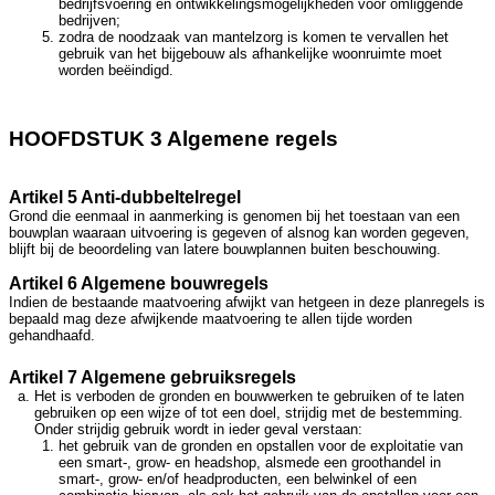
bedrijfsvoering en ontwikkelingsmogelijkheden voor omliggende
bedrijven;
zodra de noodzaak van mantelzorg is komen te vervallen het
gebruik van het bijgebouw als afhankelijke woonruimte moet
worden beëindigd.
HOOFDSTUK 3 Algemene regels
Artikel 5 Anti-dubbeltelregel
Grond die eenmaal in aanmerking is genomen bij het toestaan van een
bouwplan waaraan uitvoering is gegeven of alsnog kan worden gegeven,
blijft bij de beoordeling van latere bouwplannen buiten beschouwing.
Artikel 6 Algemene bouwregels
Indien de bestaande maatvoering afwijkt van hetgeen in deze planregels is
bepaald mag deze afwijkende maatvoering te allen tijde worden
gehandhaafd.
Artikel 7 Algemene gebruiksregels
Het is verboden de gronden en bouwwerken te gebruiken of te laten
gebruiken op een wijze of tot een doel, strijdig met de bestemming.
Onder strijdig gebruik wordt in ieder geval verstaan:
het gebruik van de gronden en opstallen voor de exploitatie van
een smart-, grow- en headshop, alsmede een groothandel in
smart-, grow- en/of headproducten, een belwinkel of een