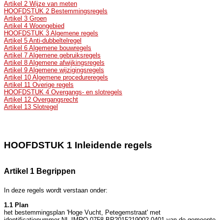
Artikel 2 Wijze van meten
HOOFDSTUK 2 Bestemmingsregels
Artikel 3 Groen
Artikel 4 Woongebied
HOOFDSTUK 3 Algemene regels
Artikel 5 Anti-dubbeltelregel
Artikel 6 Algemene bouwregels
Artikel 7 Algemene gebruiksregels
Artikel 8 Algemene afwijkingsregels
Artikel 9 Algemene wijzigingsregels
Artikel 10 Algemene procedureregels
Artikel 11 Overige regels
HOOFDSTUK 4 Overgangs- en slotregels
Artikel 12 Overgangsrecht
Artikel 13 Slotregel
HOOFDSTUK 1 Inleidende regels
Artikel 1 Begrippen
In deze regels wordt verstaan onder:
1.1 Plan
het bestemmingsplan 'Hoge Vucht, Petegemstraat' met
identificatienummer NL.IMRO.0758.BP2015219002-0401 van de gemeente