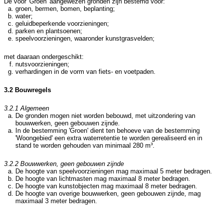
De voor 'Groen' aangewezen gronden zijn bestemd voor:
groen, bermen, bomen, beplanting;
water;
geluidbeperkende voorzieningen;
parken en plantsoenen;
speelvoorzieningen, waaronder kunstgrasvelden;
met daaraan ondergeschikt:
nutsvoorzieningen;
verhardingen in de vorm van fiets- en voetpaden.
3.2 Bouwregels
3.2.1 Algemeen
De gronden mogen niet worden bebouwd, met uitzondering van
bouwwerken, geen gebouwen zijnde.
In de bestemming 'Groen' dient ten behoeve van de bestemming
'Woongebied' een extra waterretentie te worden gerealiseerd en in
stand te worden gehouden van minimaal 280 m³.
3.2.2 Bouwwerken, geen gebouwen zijnde
De hoogte van speelvoorzieningen mag maximaal 5 meter bedragen.
De hoogte van lichtmasten mag maximaal 8 meter bedragen.
De hoogte van kunstobjecten mag maximaal 8 meter bedragen.
De hoogte van overige bouwwerken, geen gebouwen zijnde, mag
maximaal 3 meter bedragen.