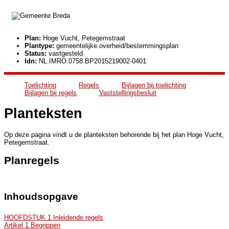
Plan:
Hoge Vucht, Petegemstraat
Plantype:
gemeentelijke overheid/bestemmingsplan
Status:
vastgesteld
Idn:
NL.IMRO.0758.BP2015219002-0401
Toelichting
Regels
Bijlagen bij toelichting
Bijlagen bij regels
Vaststellingsbesluit
Planteksten
Op deze pagina vindt u de planteksten behorende bij het plan Hoge Vucht,
Petegemstraat.
Planregels
Inhoudsopgave
HOOFDSTUK 1 Inleidende regels
Artikel 1 Begrippen