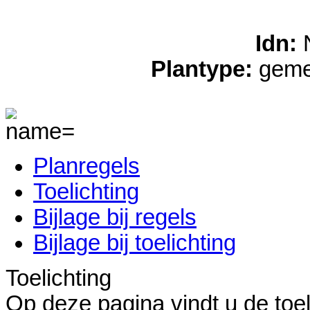
Idn:
Plantype:
gemee
Planregels
Toelichting
Bijlage bij regels
Bijlage bij toelichting
Toelichting
Op deze pagina vindt u de toel