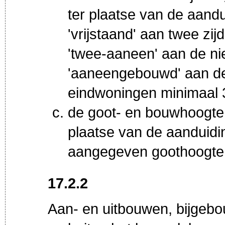
ter plaatse van de aand
'vrijstaand' aan twee zi
'twee-aaneen' aan de ni
'aaneengebouwd' aan de
eindwoningen minimaal 
de goot- en bouwhoogte
plaatse van de aanduidi
aangegeven goothoogte 
17.2.2
Aan- en uitbouwen, bijgeb