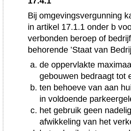
17.4.1
Bij omgevingsvergunning k
in artikel 17.1.1 onder b v
verbonden beroep of bedrijf
behorende 'Staat van Bedrijfs
de oppervlakte maximaa
gebouwen bedraagt tot
ten behoeve van aan hu
in voldoende parkeergel
het gebruik geen nadeli
afwikkeling van het verk