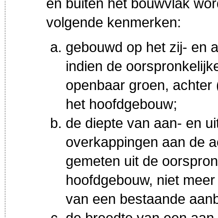
en buiten het bouwvlak wo
volgende kenmerken:
gebouwd op het zij- en 
indien de oorspronkelijk
openbaar groen, achter 
het hoofdgebouw;
de diepte van aan- en 
overkappingen aan de a
gemeten uit de oorspron
hoofdgebouw, niet meer
van een bestaande aan
de breedte van een aan- 