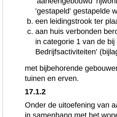
'aaneengebouwd' rijwon
'gestapeld' gestapelde 
een leidingstrook ter pla
aan huis verbonden ber
in categorie 1 van de bi
Bedrijfsactiviteiten' (bijla
met bijbehorende gebouwe
tuinen en erven.
17.1.2
Onder de uitoefening van a
in samenhang met het wone