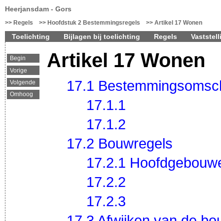
Heerjansdam - Gors
Regels
Hoofdstuk 2 Bestemmingsregels
Artikel 17 Wonen
Toelichting
Bijlagen bij toelichting
Regels
Vaststell
Artikel 17 Wonen
Begin
Vorige
17.1 Bestemmingsomsch
Volgende
Omhoog
17.1.1
17.1.2
17.2 Bouwregels
17.2.1 Hoofdgebouw
17.2.2
17.2.3
17.3 Afwijken van de bo