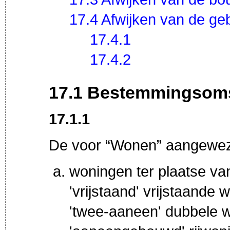
17.4 Afwijken van de ge
17.4.1
17.4.2
17.1 Bestemmingsoms
17.1.1
De voor “Wonen” aangewez
woningen ter plaatse va
'vrijstaand' vrijstaande 
'twee-aaneen' dubbele 