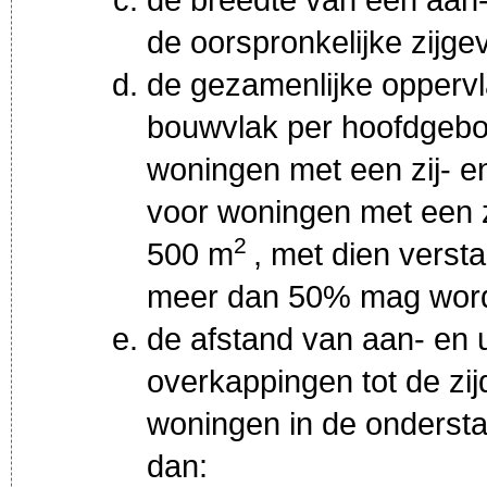
de oorspronkelijke zijg
de gezamenlijke oppervl
bouwvlak per hoofdgebo
woningen met een zij- e
voor woningen met een zi
2
500 m
, met dien versta
meer dan 50% mag wor
de afstand van aan- en 
overkappingen tot de zi
woningen in de onderst
dan: