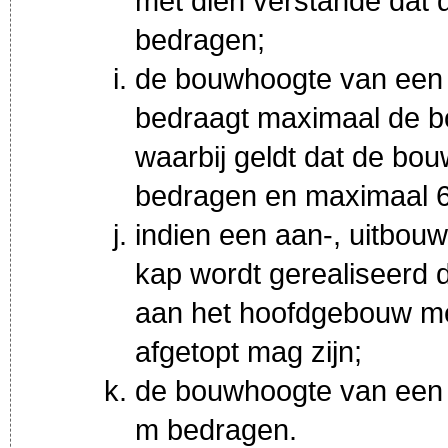
met dien verstande dat
bedragen;
de bouwhoogte van een 
bedraagt maximaal de b
waarbij geldt dat de bo
bedragen en maximaal 
indien een aan-, uitbouw
kap wordt gerealiseerd di
aan het hoofdgebouw met
afgetopt mag zijn;
de bouwhoogte van een 
m bedragen.