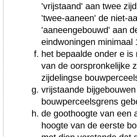
'vrijstaand' aan twee zi
'twee-aaneen' de niet-a
'aaneengebouwd' aan de
eindwoningen minimaal 
het bepaalde onder e is 
van de oorspronkelijke 
zijdelingse bouwperceel
vrijstaande bijgebouwen
bouwperceelsgrens geb
de goothoogte van een 
hoogte van de eerste b