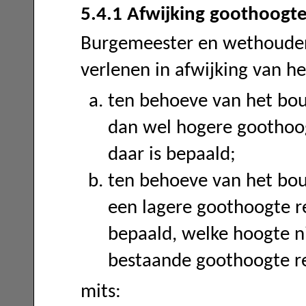
5.4.1 Afwijking goothoog
Burgemeester en wethoude
verlenen in afwijking van h
ten behoeve van het bo
dan wel hogere goothoo
daar is bepaald;
ten behoeve van het bou
een lagere goothoogte r
bepaald, welke hoogte n
bestaande goothoogte re
mits: