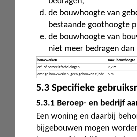
bedragen;
de bouwhoogte van geb
bestaande goothoogte p
de bouwhoogte van bou
niet meer bedragen dan 
bouwwerken
max. bouwhoogte
erf- of perceelafscheidingen
2,2 m
overige bouwwerken, geen gebouwen zijnde
5 m
5.3 Specifieke gebruiks
5.3.1 Beroep- en bedrijf aa
Een woning en daarbij beho
bijgebouwen mogen worden 