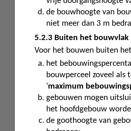
vrije doorgangshoogte v
de bouwhoogte van bou
niet meer dan 3 m bedr
5.2.3 Buiten het bouwvlak
Voor het bouwen buiten het
het bebouwingspercenta
bouwperceel zoveel als t
'
maximum bebouwingsp
gebouwen mogen uitsluit
het hoofdgebouw word
de goothoogte van gebo