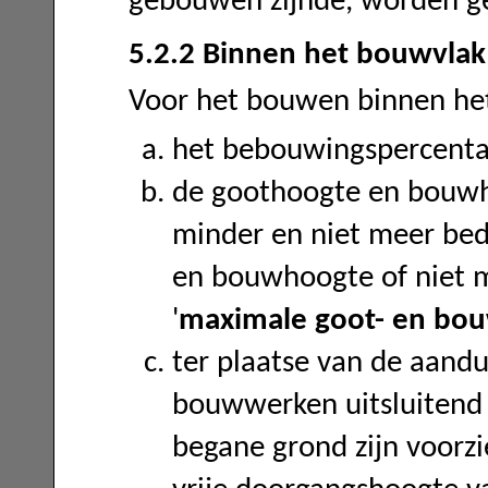
gebouwen zijnde, worden 
5.2.2 Binnen het bouwvlak
Voor het bouwen binnen het
het bebouwingspercenta
de goothoogte en bouw
minder en niet meer be
en bouwhoogte of niet m
'
maximale goot- en bo
ter plaatse van de aandu
bouwwerken uitsluitend
begane grond zijn voorz