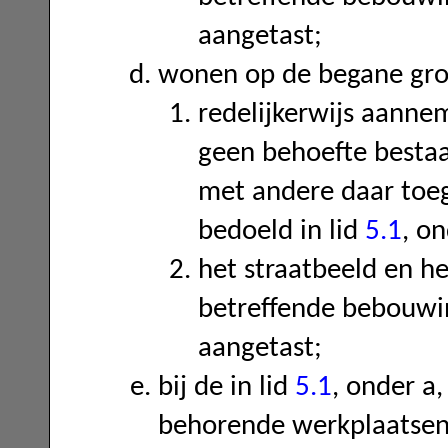
aangetast;
wonen op de begane gro
redelijkerwijs aannem
geen behoefte bestaa
met andere daar toeg
bedoeld in lid
5.1
, on
het straatbeeld en he
betreffende bebouwi
aangetast;
bij de in lid
5.1
, onder a
behorende werkplaatsen e