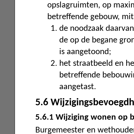
opslagruimten, op maxim
betreffende gebouw, mit
de noodzaak daarvan 
de op de begane gron
is aangetoond;
het straatbeeld en he
betreffende bebouwi
aangetast.
5.6 Wijzigingsbevoegdh
5.6.1 Wijziging wonen op 
Burgemeester en wethouders