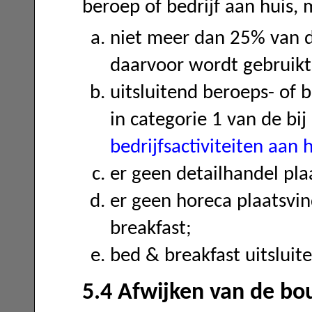
beroep of bedrijf aan huis, 
niet meer dan 25% van 
daarvoor wordt gebrui
uitsluitend beroeps- of 
in categorie 1 van de bi
bedrijfsactiviteiten aan 
er geen detailhandel pla
er geen horeca plaatsvi
breakfast;
bed & breakfast uitslui
5.4 Afwijken van de bo