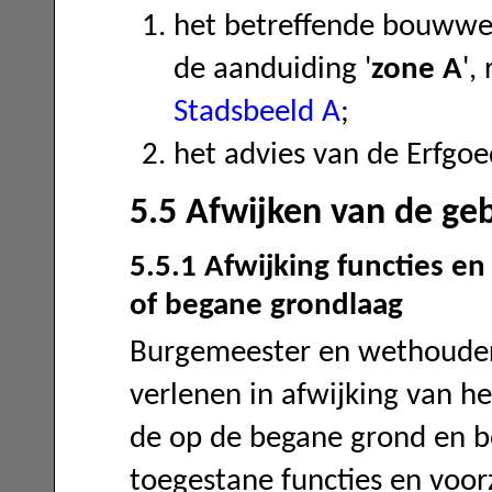
het betreffende bouwwerk
de aanduiding '
zone A
',
Stadsbeeld A
;
het advies van de Erfgo
5.5 Afwijken van de geb
5.5.1 Afwijking functies 
of begane grondlaag
Burgemeester en wethoude
verlenen in afwijking van he
de op de begane grond en b
toegestane functies en voor