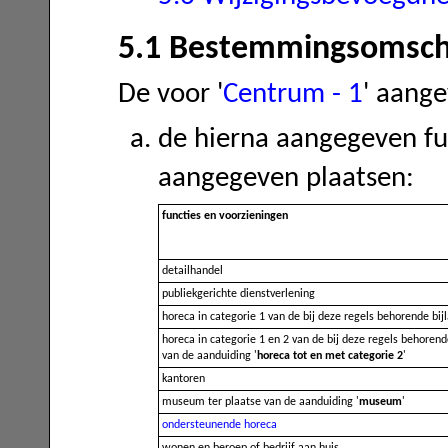
5.1 Bestemmingsomschr
De voor '
Centrum - 1
' aang
de hierna aangegeven fu
aangegeven plaatsen:
functies en voorzieningen
detailhandel
publiekgerichte dienstverlening
horeca in categorie 1 van de bij deze regels behorende bi
horeca in categorie 1 en 2 van de bij deze regels behorend
van de aanduiding '
horeca tot en met categorie 2
'
kantoren
museum ter plaatse van de aanduiding '
museum
'
ondersteunende horeca