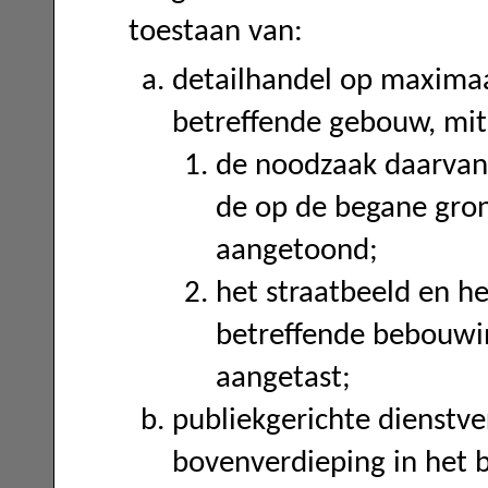
toestaan van:
detailhandel op maximaa
betreffende gebouw, mit
de noodzaak daarvan 
de op de begane gron
aangetoond;
het straatbeeld en he
betreffende bebouwi
aangetast;
publiekgerichte dienstv
bovenverdieping in het 