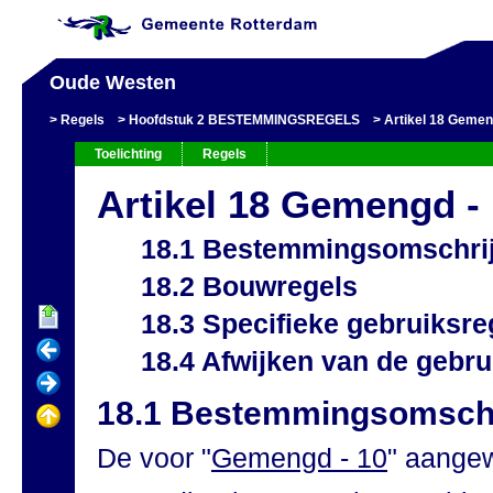
Oude Westen
Regels
Hoofdstuk 2 BESTEMMINGSREGELS
Artikel 18 Gemen
Toelichting
Regels
Artikel 18 Gemengd -
18.1 Bestemmingsomschri
18.2 Bouwregels
18.3 Specifieke gebruiksre
18.4 Afwijken van de gebru
18.1 Bestemmingsomschr
De voor "
Gemengd - 10
" aange