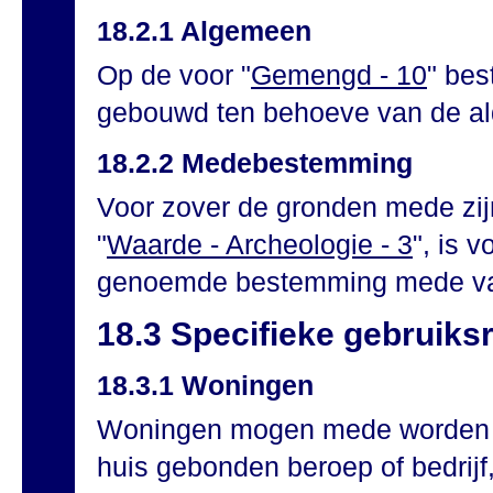
18.2.1 Algemeen
Op de voor "
Gemengd - 10
" be
gebouwd ten behoeve van de al
18.2.2 Medebestemming
Voor zover de gronden mede zij
"
Waarde - Archeologie - 3
", is 
genoemde bestemming mede va
18.3 Specifieke gebruiks
18.3.1 Woningen
Woningen mogen mede worden ge
huis gebonden beroep of bedrijf,