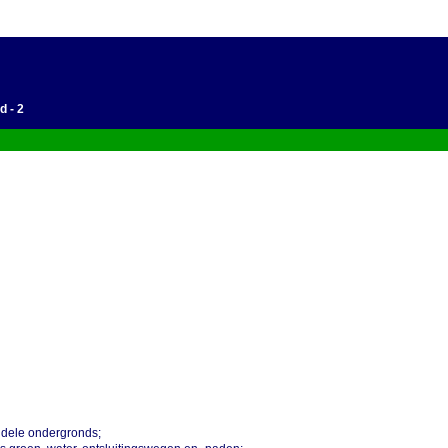
d - 2
 dele ondergronds;