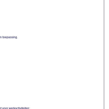
n toepassing.
 voor werkactiviteiten;