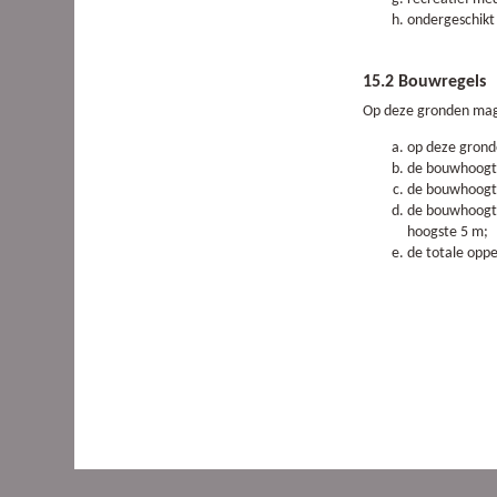
ondergeschikt
15.2 Bouwregels
Op deze gronden mag
op deze gron
de bouwhoogte
de bouwhoogte
de bouwhoogte
hoogste 5 m;
de totale oppe