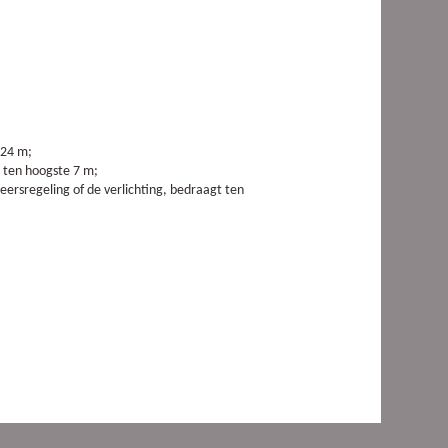
 24 m;
 ten hoogste 7 m;
rsregeling of de verlichting, bedraagt ten