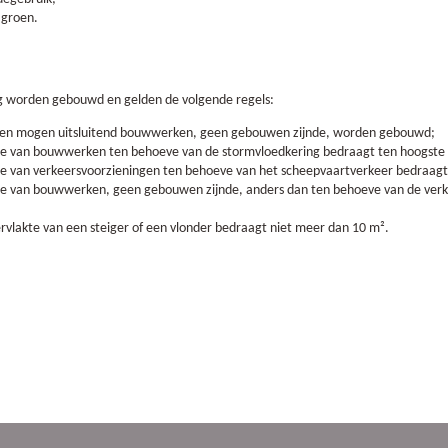
 groen.
 worden gebouwd en gelden de volgende regels:
den mogen uitsluitend bouwwerken, geen gebouwen zijnde, worden gebouwd;
 van bouwwerken ten behoeve van de stormvloedkering bedraagt ten hoogste
 van verkeersvoorzieningen ten behoeve van het scheepvaartverkeer bedraagt
 van bouwwerken, geen gebouwen zijnde, anders dan ten behoeve van de verkee
rvlakte van een steiger of een vlonder bedraagt niet meer dan 10 m².