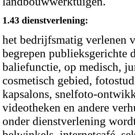
landbouwwerktuigen.
1.43 dienstverlening:
het bedrijfsmatig verlenen
begrepen publieksgerichte d
baliefunctie, op medisch, ju
cosmetisch gebied, fotostudi
kapsalons, snelfoto-ontwikk
videotheken en andere verhu
onder dienstverlening wordt
belwinkels, internetcafé, se