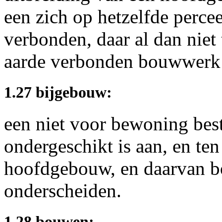
een zich op hetzelfde perc
verbonden, daar al dan nie
aarde verbonden bouwwerk 
1.27 bijgebouw:
een niet voor bewoning bes
ondergeschikt is aan, en ten
hoofdgebouw, en daarvan b
onderscheiden.
1.28 bouwen: