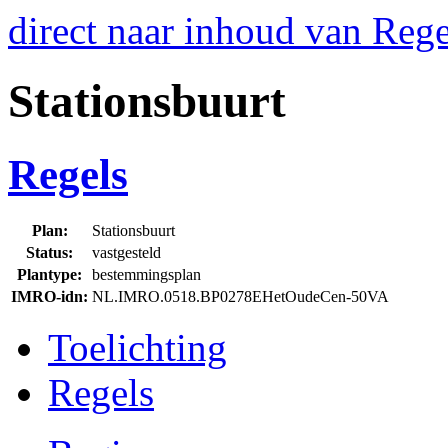
direct naar inhoud van Rege
Stationsbuurt
Regels
Plan:
Stationsbuurt
Status:
vastgesteld
Plantype:
bestemmingsplan
IMRO-idn:
NL.IMRO.0518.BP0278EHetOudeCen-50VA
Toelichting
Regels