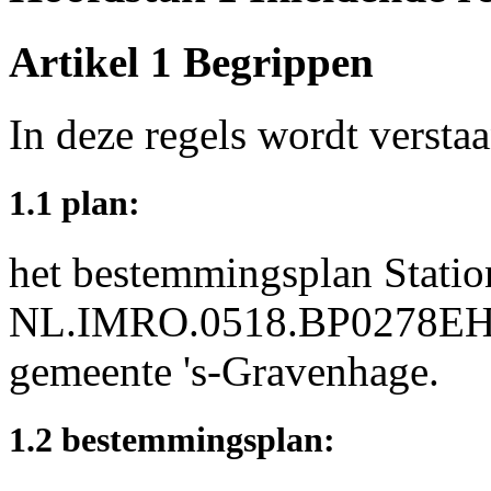
Artikel 1 Begrippen
In deze regels wordt versta
1.1 plan:
het bestemmingsplan Statio
NL.IMRO.0518.BP0278EHe
gemeente 's-Gravenhage.
1.2 bestemmingsplan: