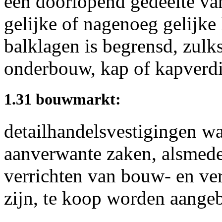
een doorlopend gedeelte va
gelijke of nagenoeg gelijke
balklagen is begrensd, zulks
onderbouw, kap of kapverdi
1.31 bouwmarkt:
detailhandelsvestigingen w
aanverwante zaken, alsmede
verrichten van bouw- en 
zijn, te koop worden aange