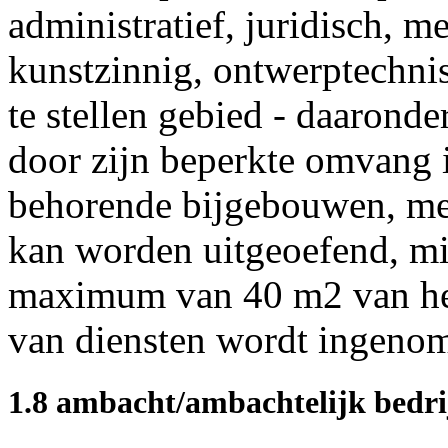
administratief, juridisch, m
kunstzinnig, ontwerptechnis
te stellen gebied - daaronder
door zijn beperkte omvang 
behorende bijgebouwen, me
kan worden uitgeoefend, mi
maximum van 40 m
2
van h
van diensten wordt ingeno
1.8 ambacht/ambachtelijk bedri