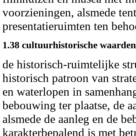
voorzieningen, alsmede ten
presentatieruimten ten beho
1.38 cultuurhistorische waarden
de historisch-ruimtelijke st
historisch patroon van strat
en waterlopen in samenhang
bebouwing ter plaatse, de a
alsmede de aanleg en de be
karakterbepalend is met bet