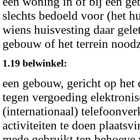
een woning in of bij een ge
slechts bedoeld voor (het h
wiens huisvesting daar gel
gebouw of het terrein noodz
1.19 belwinkel:
een gebouw, gericht op het 
tegen vergoeding elektronis
(internationaal) telefoonve
activiteiten te doen plaatsv
mede gebruikt ten behoeve 