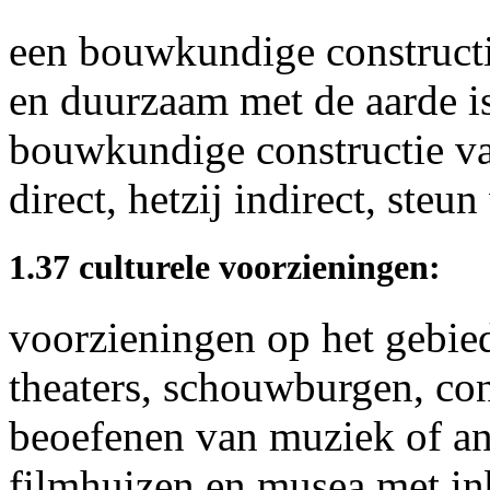
een bouwkundige constructi
en duurzaam met de aarde i
bouwkundige constructie va
direct, hetzij indirect, steu
1.37 culturele voorzieningen:
voorzieningen op het gebied
theaters, schouwburgen, con
beoefenen van muziek of an
filmhuizen en musea met in