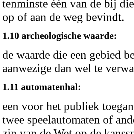
tenminste één van de bij di
op of aan de weg bevindt.
1.10 archeologische waarde:
de waarde die een gebied be
aanwezige dan wel te verwa
1.11 automatenhal:
een voor het publiek toega
twee speelautomaten of ande
zin van de Wet op de kanssp