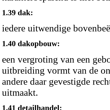
1.39 dak:
iedere uitwendige bovenbe
1.40 dakopbouw:
een vergroting van een geb
uitbreiding vormt van de o
andere daar gevestigde rech
uitmaakt.
1.41 detailhandel: