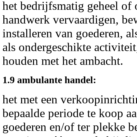
het bedrijfsmatig geheel o
handwerk vervaardigen, bew
installeren van goederen, a
als ondergeschikte activitei
houden met het ambacht.
1.9 ambulante handel:
het met een verkoopinrichti
bepaalde periode te koop a
goederen en/of ter plekke b