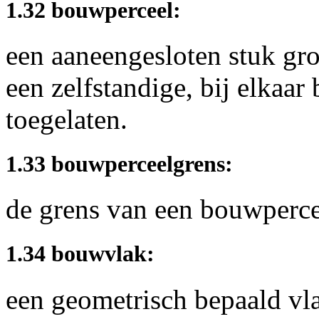
1.32 bouwperceel:
een aaneengesloten stuk gr
een zelfstandige, bij elkaa
toegelaten.
1.33 bouwperceelgrens:
de grens van een bouwperce
1.34 bouwvlak:
een geometrisch bepaald vl