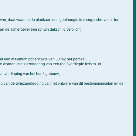
n; daar waar op de plankaart een goothoogte is voorgeschreven is ter
van de achtergevel een schuin dakschild verplicht.
 met een maximum oppervlakte van 30 m2 per perceel;
worden, met uitzondering van een (half)verdiepte fietsen- of
te verdieping van het hoofdgebouw;
stip van de terinzagelegging van het ontwerp van dit bestemmingsplan en de