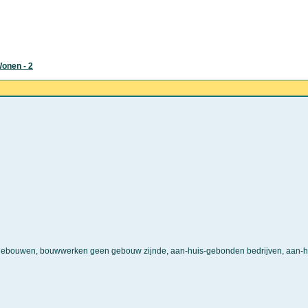
Wonen - 2
gebouwen, bouwwerken geen gebouw zijnde, aan-huis-gebonden bedrijven, aan-hu