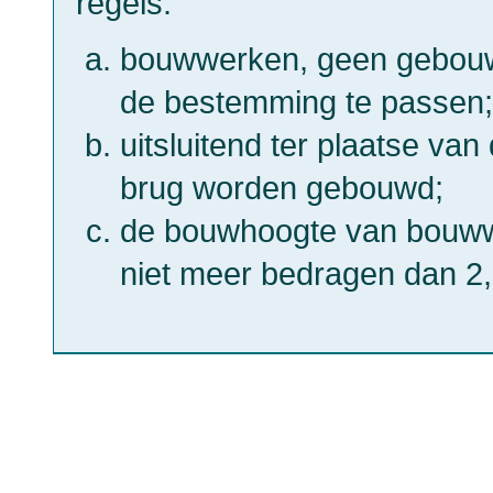
regels:
bouwwerken, geen gebouwe
de bestemming te passen;
uitsluitend ter plaatse va
brug worden gebouwd;
de bouwhoogte van bouww
niet meer bedragen dan 2,