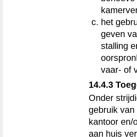
kamerver
het gebru
geven va
stalling 
oorspronk
vaar- of 
14.4.3 Toe
Onder strijd
gebruik van
kantoor en/o
aan huis ve