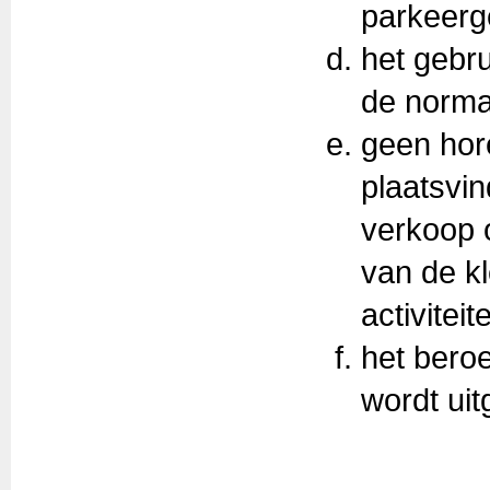
parkeerg
het gebru
de normal
geen hor
plaatsvin
verkoop 
van de kl
activiteit
het beroe
wordt ui