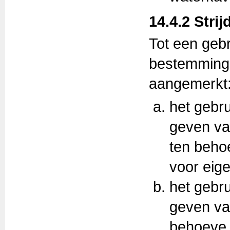
14.4.2 Strij
Tot een gebr
bestemmings
aangemerkt
het gebru
geven va
ten beho
voor eige
het gebru
geven va
behoeve 