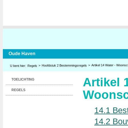
Oude Haven
Artikel 14 Water - Woonsc
Hoofdstuk 2 Bestemmingsregels
Regels
Artikel 
TOELICHTING
REGELS
Woonsc
14.1 Bes
14.2 Bou