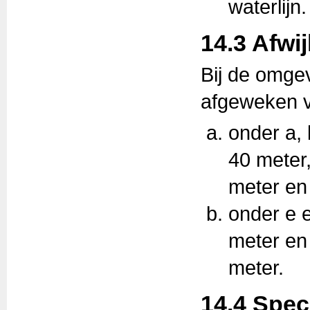
waterlijn.
14.3 Afwi
Bij de omge
afgeweken va
onder a, 
40 meter
meter en
onder e e
meter en
meter.
14.4 Spec