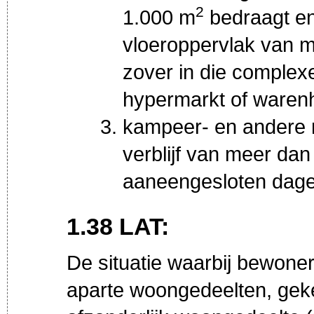
2
1.000 m
bedraagt en
vloeroppervlak van 
zover in die complexe
hypermarkt of warenh
kampeer- en andere r
verblijf van meer d
aaneengesloten dage
1.38 LAT:
De situatie waarbij bewone
aparte woongedeelten, geke