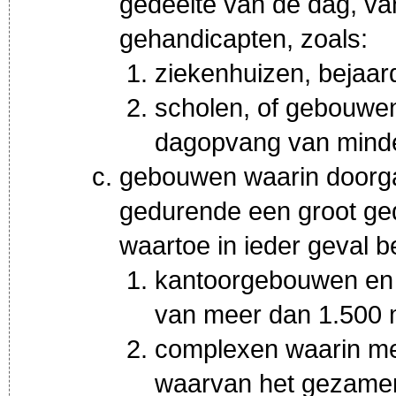
gedeelte van de dag, va
gehandicapten, zoals:
ziekenhuizen, bejaar
scholen, of gebouwe
dagopvang van minde
gebouwen waarin doorga
gedurende een groot ged
waartoe in ieder geval b
kantoorgebouwen en 
van meer dan 1.500
complexen waarin mee
waarvan het gezamenl