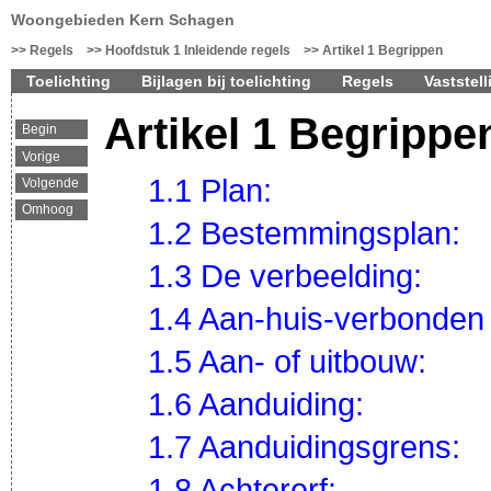
Woongebieden Kern Schagen
Regels
Hoofdstuk 1 Inleidende regels
Artikel 1 Begrippen
Toelichting
Bijlagen bij toelichting
Regels
Vaststell
Artikel 1 Begrippe
Begin
Vorige
1.1 Plan:
Volgende
Omhoog
1.2 Bestemmingsplan:
1.3 De verbeelding:
1.4 Aan-huis-verbonden b
1.5 Aan- of uitbouw:
1.6 Aanduiding:
1.7 Aanduidingsgrens:
1.8 Achtererf: