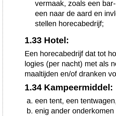
vermaak, zoals een bar-
een naar de aard en inv
stellen horecabedrijf;
1.33 Hotel:
Een horecabedrijf dat tot h
logies (per nacht) met als 
maaltijden en/of dranken vo
1.34 Kampeermiddel:
een tent, een tentwagen
enig ander onderkomen o