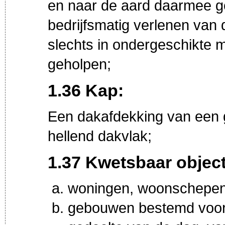
en naar de aard daarmee geli
bedrijfsmatig verlenen van 
slechts in ondergeschikte 
geholpen;
1.36 Kap:
Een dakafdekking van een g
hellend dakvlak;
1.37 Kwetsbaar object
woningen, woonschepe
gebouwen bestemd voor h