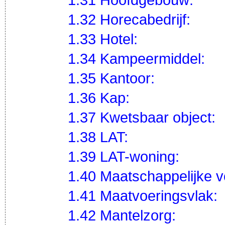
1.32 Horecabedrijf:
1.33 Hotel:
1.34 Kampeermiddel:
1.35 Kantoor:
1.36 Kap:
1.37 Kwetsbaar object:
1.38 LAT:
1.39 LAT-woning:
1.40 Maatschappelijke v
1.41 Maatvoeringsvlak:
1.42 Mantelzorg: