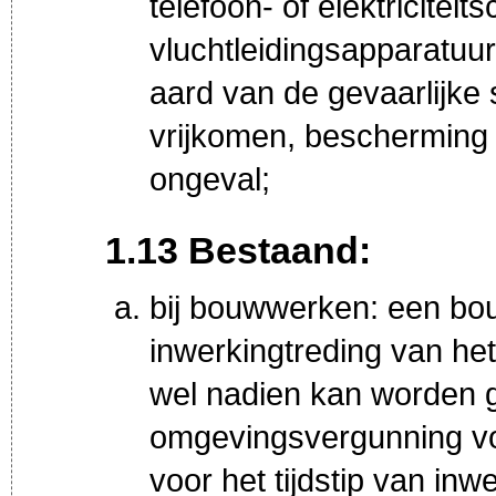
telefoon- of elektricitei
vluchtleidingsapparatuu
aard van de gevaarlijke 
vrijkomen, bescherming 
ongeval;
1.13 Bestaand:
bij bouwwerken: een bo
inwerkingtreding van he
wel nadien kan worden 
omgevingsvergunning vo
voor het tijdstip van inwe