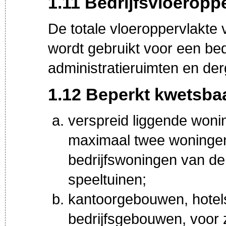
1.11 Bedrijfsvloeroppe
De totale vloeroppervlakte 
wordt gebruikt voor een bedr
administratieruimten en derg
1.12 Beperkt kwetsbaa
verspreid liggende woni
maximaal twee woningen 
bedrijfswoningen van d
speeltuinen;
kantoorgebouwen, hotels
bedrijfsgebouwen, voor zo