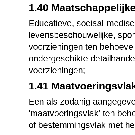
1.40 Maatschappelijk
Educatieve, sociaal-medisch
levensbeschouwelijke, spor
voorzieningen ten behoeve 
ondergeschikte detailhande
voorzieningen;
1.41 Maatvoeringsvla
Een als zodanig aangegeven
'maatvoeringsvlak' ten beh
of bestemmingsvlak met het