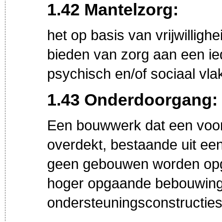
1.42 Mantelzorg:
het op basis van vrijwilligh
bieden van zorg aan een ie
psychisch en/of sociaal vla
1.43 Onderdoorgang:
Een bouwwerk dat een voor
overdekt, bestaande uit ee
geen gebouwen worden opg
hoger opgaande bebouwing
ondersteuningsconstructies