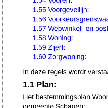
1.54 Voorerf:
1.55 Voorgevellijn:
1.56 Voorkeursgrenswa
1.57 Webwinkel- en posto
1.58 Woning:
1.59 Zijerf:
1.60 Zorgwoning:
In deze regels wordt verst
1.1 Plan:
Het bestemmingsplan Woo
gemeente Schagen;