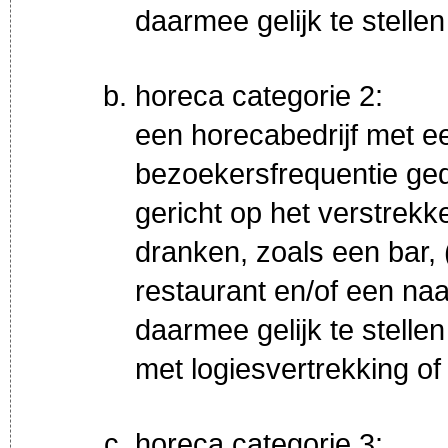
daarmee gelijk te stellen
horeca categorie 2:
een horecabedrijf met e
bezoekersfrequentie ged
gericht op het verstrekk
dranken, zoals een bar, 
restaurant en/of een na
daarmee gelijk te stellen
met logiesvertrekking o
horeca categorie 3: