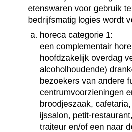
etenswaren voor gebruik te
bedrijfsmatig logies wordt v
horeca categorie 1:
een complementair horeca
hoofdzakelijk overdag ver
alcoholhoudende) drank
bezoekers van andere fu
centrumvoorzieningen en
broodjeszaak, cafetaria,
ijssalon, petit-restaura
traiteur en/of een naar 