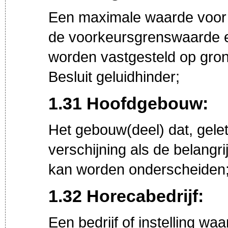
Een maximale waarde voor d
de voorkeursgrenswaarde e
worden vastgesteld op gron
Besluit geluidhinder;
1.31 Hoofdgebouw:
Het gebouw(deel) dat, gele
verschijning als de belang
kan worden onderscheiden
1.32 Horecabedrijf:
Een bedrijf of instelling wa