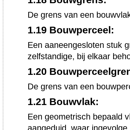
De grens van een bouwvlak
1.19 Bouwperceel:
Een aaneengesloten stuk g
zelfstandige, bij elkaar be
1.20 Bouwperceelgre
De grens van een bouwperc
1.21 Bouwvlak:
Een geometrisch bepaald v
aangeduid, waar ingevolge