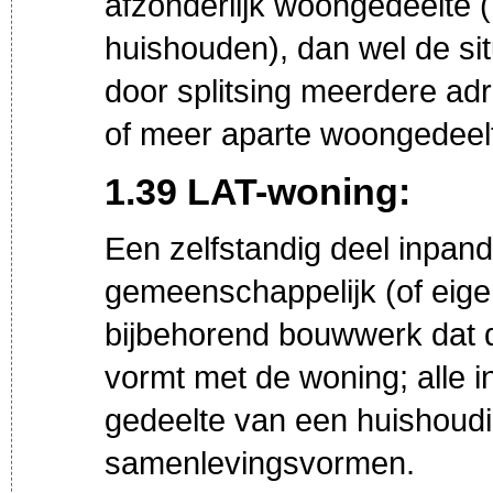
afzonderlijk woongedeelte 
huishouden), dan wel de si
door splitsing meerdere a
of meer aparte woongedeelt
1.39 LAT-woning:
Een zelfstandig deel inpand
gemeenschappelijk (of eige
bijbehorend bouwwerk dat q
vormt met de woning; alle 
gedeelte van een huishoudi
samenlevingsvormen.