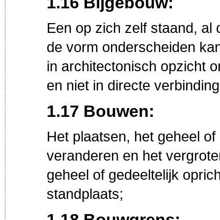
1.16 Bijgebouw:
Een op zich zelf staand, al
de vorm onderscheiden kan
in architectonisch opzicht
en niet in directe verbindi
1.17 Bouwen:
Het plaatsen, het geheel of 
veranderen en het vergrot
geheel of gedeeltelijk opri
standplaats;
1.18 Bouwgrens: