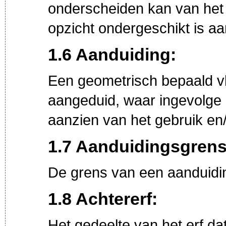
onderscheiden kan van het 
opzicht ondergeschikt is a
1.6 Aanduiding:
Een geometrisch bepaald vl
aangeduid, waar ingevolge 
aanzien van het gebruik e
1.7 Aanduidingsgrens
De grens van een aanduiding
1.8 Achtererf:
Het gedeelte van het erf da