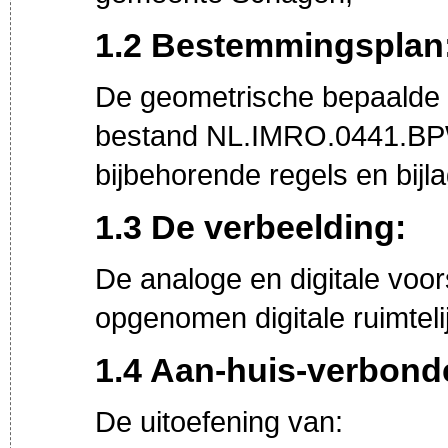
1.2 Bestemmingsplan
De geometrische bepaalde p
bestand NL.IMRO.0441
bijbehorende regels en bijl
1.3 De verbeelding:
De analoge en digitale voor
opgenomen digitale ruimtelij
1.4 Aan-huis-verbonde
De uitoefening van: