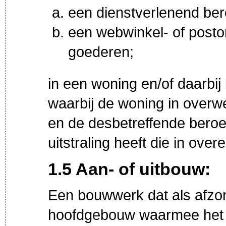
een dienstverlenend bero
een webwinkel- of posto
goederen;
in een woning en/of daarbi
waarbij de woning in over
en de desbetreffende beroep
uitstraling heeft die in ov
1.5 Aan- of uitbouw:
Een bouwwerk dat als afzon
hoofdgebouw waarmee het in