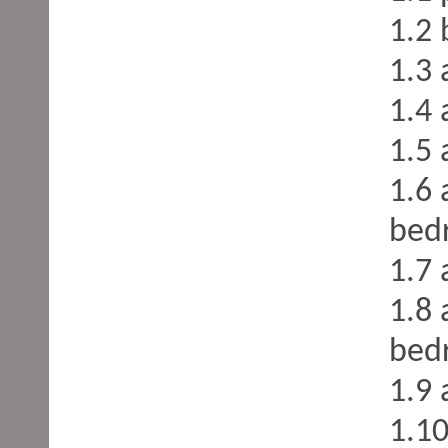
1.2
1.3
1.4 
1.5 
1.6 
bedr
1.7 
1.8 
bedr
1.9 
1.10