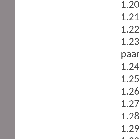
1.2
1.2
1.2
1.23
paa
1.2
1.2
1.2
1.2
1.2
1.2