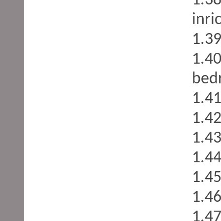
1.38
inri
1.39
1.4
bedr
1.41
1.4
1.43
1.44
1.45
1.46
1.47