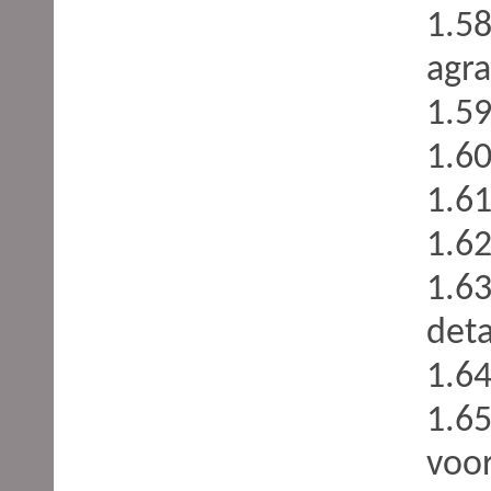
1.5
agra
1.59
1.60
1.61
1.6
1.6
deta
1.64
1.65
voor