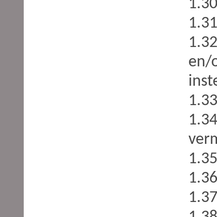
1.30
1.31
1.32
en/
inst
1.33
1.34
verm
1.3
1.3
1.3