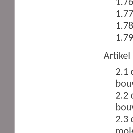
1.76
1.7
1.7
1.79
Artikel
2.1 
bou
2.2
bou
2.3
mol