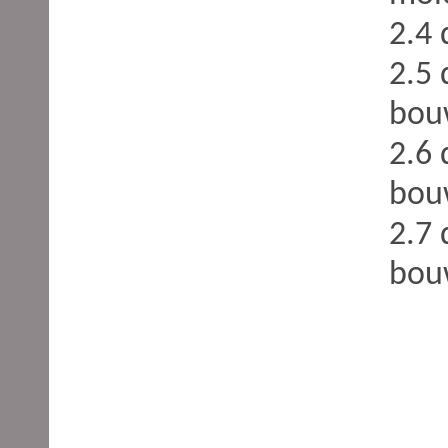
2.4 
2.5
bou
2.6 
bou
2.7 
bou