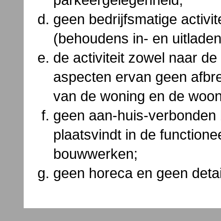
geen bedrijfsmatige activi
(behoudens in- en uitladen
de activiteit zowel naar de
aspecten ervan geen afbr
van de woning en de woo
geen aan-huis-verbonden be
plaatsvindt in de function
bouwwerken;
geen horeca en geen detai