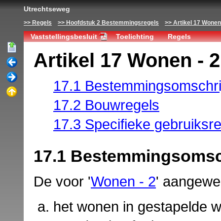
Utrechtseweg
Regels
Hoofdstuk 2 Bestemmingsregels
Artikel 17 Wonen 
Vaststellingsbesluit
Toelichting
Regels
Artikel 17 Wonen - 2
17.1 Bestemmingsomschri
17.2 Bouwregels
17.3 Specifieke gebruiksr
17.1 Bestemmingsomsc
De voor '
Wonen - 2
' aangewe
het wonen in gestapelde wo