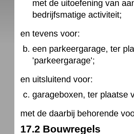
met de uitoefening van aa
bedrijfsmatige activiteit;
en tevens voor:
een parkeergarage, ter pl
'parkeergarage';
en uitsluitend voor:
garageboxen, ter plaatse 
met de daarbij behorende voo
17.2 Bouwregels