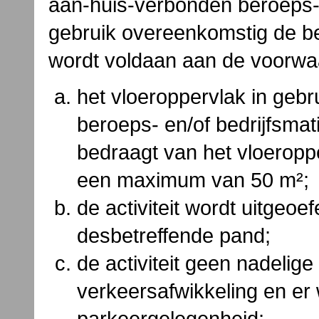
aan-huis-verbonden beroeps- of
gebruik overeenkomstig de b
wordt voldaan aan de voorwa
het vloeroppervlak in geb
beroeps- en/of bedrijfsmat
bedraagt van het vloeropp
een maximum van 50 m²;
de activiteit wordt uitgeo
desbetreffende pand;
de activiteit geen nadeli
verkeersafwikkeling en er
parkeergelegenheid;