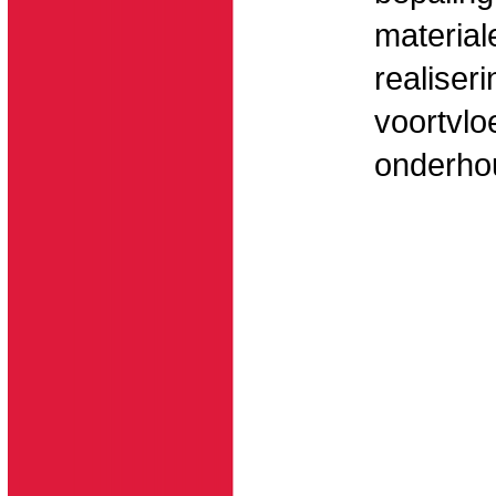
material
realiser
voortvlo
onderho