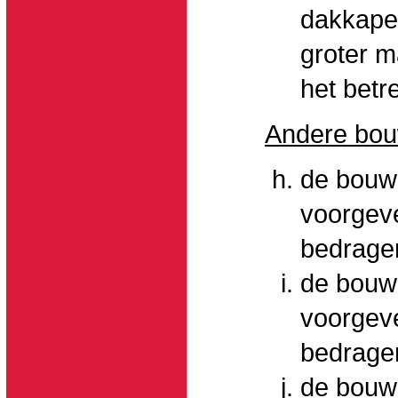
dakkapel
groter m
het betr
Andere bo
de bouwh
voorgeve
bedrage
de bouwh
voorgeve
bedrage
de bouw