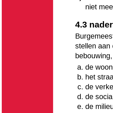
niet mee
4.3 nader
Burgemeest
stellen aan
bebouwing,
de woons
het stra
de verke
de social
de milieu