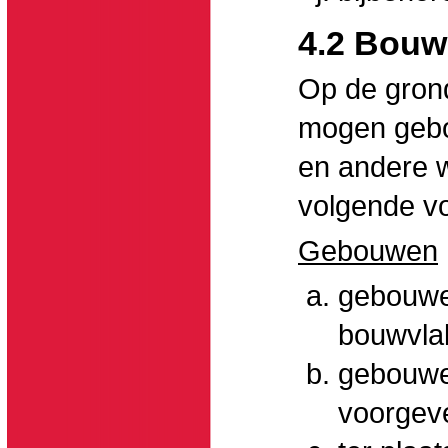
4.2 Bouw
Op de gron
mogen gebo
en andere 
volgende v
Gebouwen
gebouwe
bouwvla
gebouwen
voorgeve