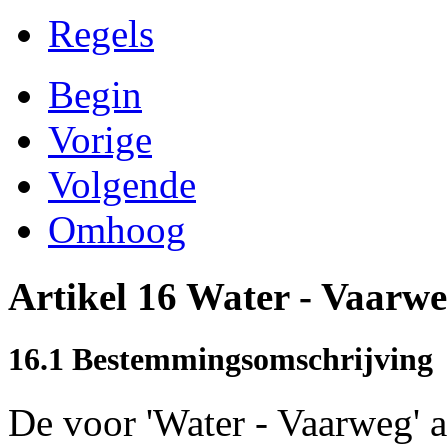
Regels
Begin
Vorige
Volgende
Omhoog
Artikel 16 Water - Vaarw
16.1 Bestemmingsomschrijving
De voor 'Water - Vaarweg' 