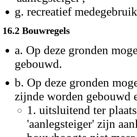
g.
recreatief medegebruik
16.2 Bouwregels
a.
Op deze gronden mog
gebouwd.
b.
Op deze gronden mog
zijnde worden gebouwd e
1.
uitsluitend ter plaa
'aanlegsteiger' zijn aa