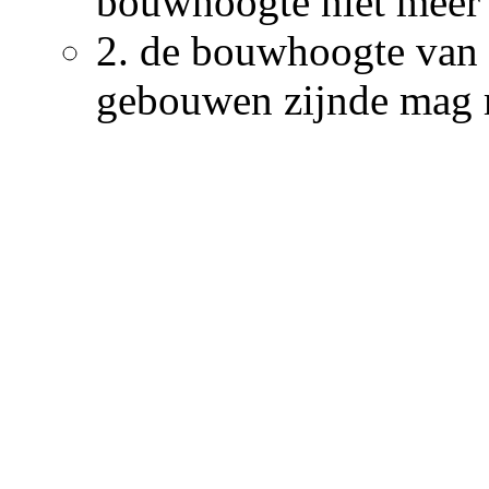
bouwhoogte niet meer
2.
de bouwhoogte van 
gebouwen zijnde mag 