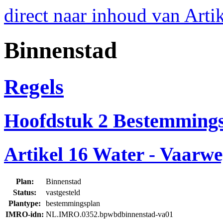
direct naar inhoud van Arti
Binnenstad
Regels
Hoofdstuk 2 Bestemmings
Artikel 16 Water - Vaarw
Plan:
Binnenstad
Status:
vastgesteld
Plantype:
bestemmingsplan
IMRO-idn:
NL.IMRO.0352.bpwbdbinnenstad-va01