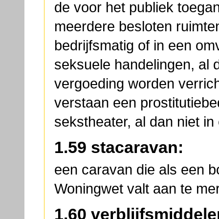
de voor het publiek toegan
meerdere besloten ruimten 
bedrijfsmatig of in een om
seksuele handelingen, al 
vergoeding worden verricht
verstaan een prostitutiebedr
sekstheater, al dan niet i
1.59 stacaravan:
een caravan die als een b
Woningwet valt aan te me
1.60 verblijfsmiddele