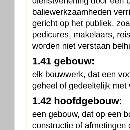
dienstverlening door een be
baliewerkzaamheden verric
gericht op het publiek, zo
pedicures, makelaars, rei
worden niet verstaan belh
1.41 gebouw:
elk bouwwerk, dat een voo
geheel of gedeeltelijk me
1.42 hoofdgebouw:
een gebouw, dat op een bo
constructie of afmetingen