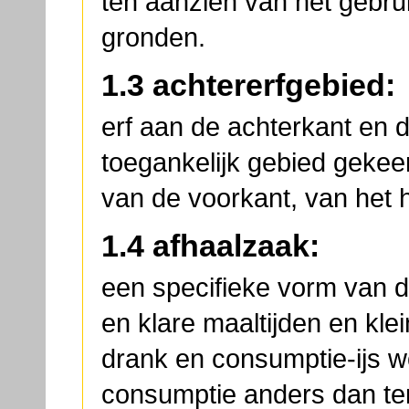
ten aanzien van het gebr
gronden.
1.3 achtererfgebied:
erf aan de achterkant en 
toegankelijk gebied gekee
van de voorkant, van het
1.4 afhaalzaak:
een specifieke vorm van d
en klare maaltijden en kle
drank en consumptie-ijs w
consumptie anders dan ter