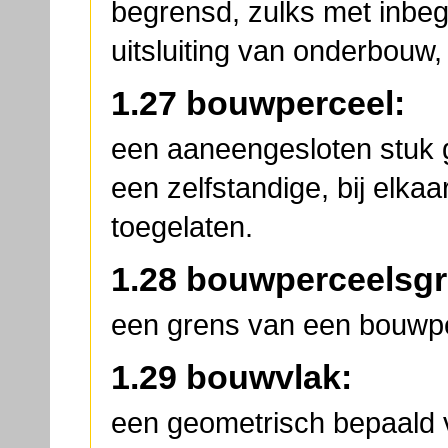
begrensd, zulks met inbe
uitsluiting van onderbouw,
1.27 bouwperceel:
een aaneengesloten stuk 
een zelfstandige, bij elk
toegelaten.
1.28 bouwperceelsgr
een grens van een bouwpe
1.29 bouwvlak:
een geometrisch bepaald 