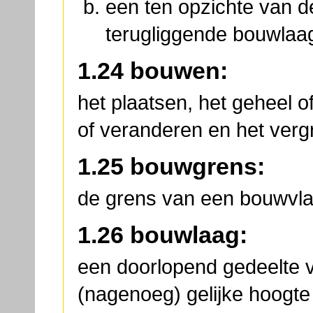
een ten opzichte van d
terugliggende bouwlaa
1.24 bouwen:
het plaatsen, het geheel o
of veranderen en het ver
1.25 bouwgrens:
de grens van een bouwvla
1.26 bouwlaag:
een doorlopend gedeelte 
(nagenoeg) gelijke hoogte 