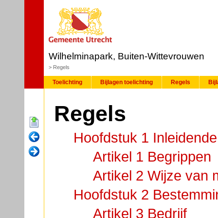
Wilhelminapark, Buiten-Wittevrouwen
Regels
Toelichting
Bijlagen toelichting
Regels
Bij
Regels
Hoofdstuk 1 Inleidende
Artikel 1 Begrippen
Artikel 2 Wijze van
Hoofdstuk 2 Bestemmi
Artikel 3 Bedrijf