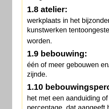
1.8 atelier:
werkplaats in het bijzond
kunstwerken tentoongeste
worden.
1.9 bebouwing:
één of meer gebouwen e
zijnde.
1.10 bebouwingsper
het met een aanduiding of
percentage, dat aangeeft 