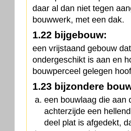
daar al dan niet tegen a
bouwwerk, met een dak.
1.22 bijgebouw:
een vrijstaand gebouw dat 
ondergeschikt is aan en ho
bouwperceel gelegen hoo
1.23 bijzondere bou
een bouwlaag die aan d
achterzijde een hellend
deel plat is afgedekt, d