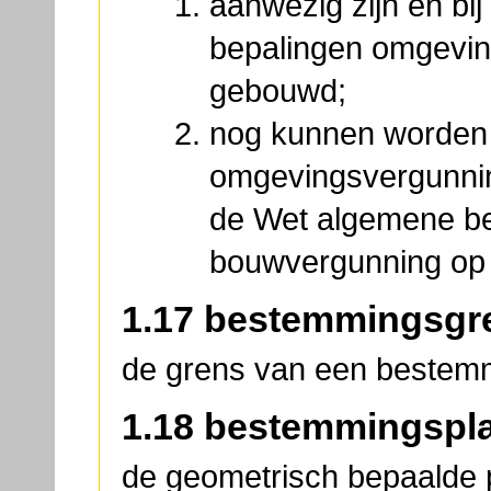
aanwezig zijn én bi
bepalingen omgevin
gebouwd;
nog kunnen worden
omgevingsvergunnin
de Wet algemene be
bouwvergunning op
1.17 bestemmingsgr
de grens van een bestem
1.18 bestemmingspl
de geometrisch bepaalde p