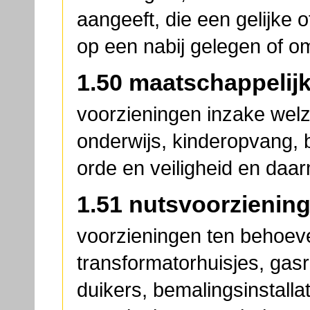
aangeeft, die een gelijke 
op een nabij gelegen of 
1.50 maatschappelij
voorzieningen inzake welzi
onderwijs, kinderopvang,
orde en veiligheid en daarm
1.51 nutsvoorzienin
voorzieningen ten behoeve
transformatorhuisjes, gas
duikers, bemalingsinstall