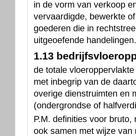
in de vorm van verkoop en/
vervaardigde, bewerkte of
goederen die in rechtstre
uitgeoefende handelingen
1.13 bedrijfsvloerop
de totale vloeroppervlakte 
met inbegrip van de daar
overige dienstruimten en
(ondergrondse of halfverd
P.M. definities voor bruto
ook samen met wijze van 