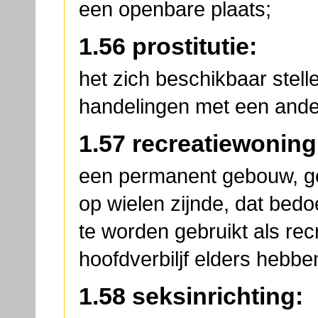
een openbare plaats;
1.56 prostitutie:
het zich beschikbaar stell
handelingen met een ander
1.57 recreatiewoning
een permanent gebouw, ge
op wielen zijnde, dat bedoe
te worden gebruikt als rec
hoofdverbiljf elders hebbe
1.58 seksinrichting: