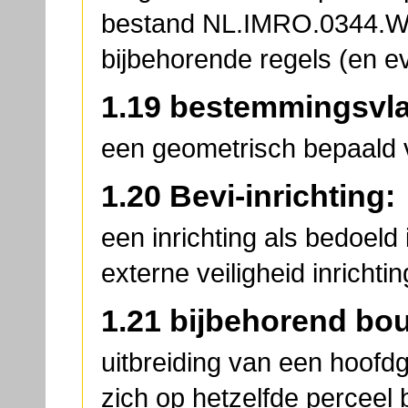
bestand NL.IMRO.0344.
bijbehorende regels (en ev
1.19 bestemmingsvla
een geometrisch bepaald 
1.20 Bevi-inrichting:
een inrichting als bedoeld i
externe veiligheid inrichti
1.21 bijbehorend bo
uitbreiding van een hoofd
zich op hetzelfde percee