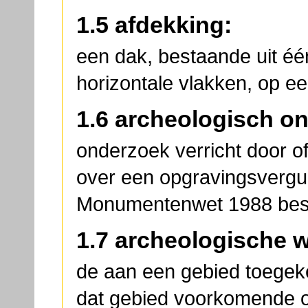
1.5 afdekking:
een dak, bestaande uit éé
horizontale vlakken, op e
1.6 archeologisch o
onderzoek verricht door of
over een opgravingsvergu
Monumentenwet 1988 besc
1.7 archeologische 
de aan een gebied toegek
dat gebied voorkomende ove