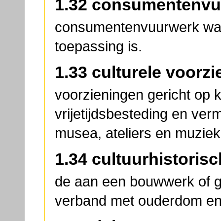
1.32 consumentenvu
consumentenvuurwerk waa
toepassing is.
1.33 culturele voorz
voorzieningen gericht op 
vrijetijdsbesteding en ver
musea, ateliers en muziek
1.34 cultuurhistoris
de aan een bouwwerk of g
verband met ouderdom en/o