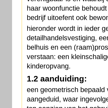
haar woonfunctie behoudt 
bedrijf uitoefent ook bewo
hieronder wordt in ieder g
detailhandelsvestiging, ee
belhuis en een (raam)prost
verstaan: een kleinschali
kinderopvang.
1.2 aanduiding:
een geometrisch bepaald v
aangeduid, waar ingevolge