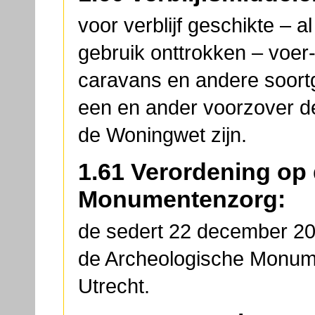
voor verblijf geschikte – a
gebruik onttrokken – voer
caravans en andere soortg
een en ander voorzover d
de Woningwet zijn.
1.61 Verordening op
Monumentenzorg:
de sedert 22 december 20
de Archeologische Monum
Utrecht.