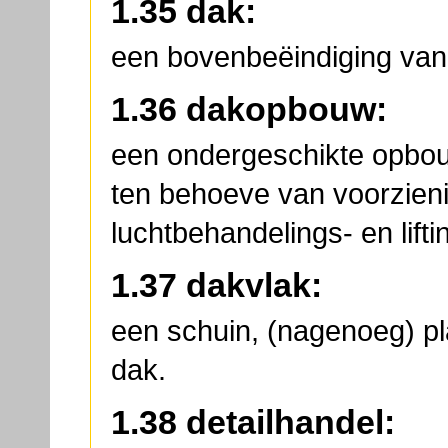
1.35 dak:
een bovenbeëindiging va
1.36 dakopbouw:
een ondergeschikte opbou
ten behoeve van voorzien
luchtbehandelings- en liftin
1.37 dakvlak:
een schuin, (nagenoeg) p
dak.
1.38 detailhandel: