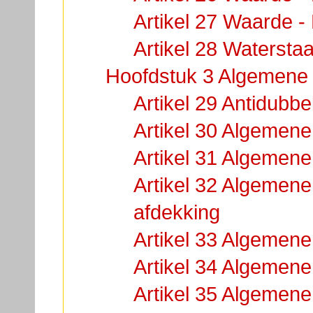
Artikel 27 Waarde -
Artikel 28 Waterstaa
Hoofdstuk 3 Algemene 
Artikel 29 Antidubbe
Artikel 30 Algemen
Artikel 31 Algemene
Artikel 32 Algemene 
afdekking
Artikel 33 Algemene
Artikel 34 Algemene
Artikel 35 Algemene