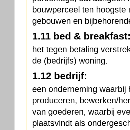
bouwperceel ten hoogste
gebouwen en bijbehorend
1.11 bed & breakfast
het tegen betaling verstre
de (bedrijfs) woning.
1.12 bedrijf:
een onderneming waarbij h
produceren, bewerken/hers
van goederen, waarbij even
plaatsvindt als ondergesc