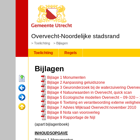
Overvecht-Noordelijke stadsrand
Toelichting
Bijlagen
Toelichting
Regels
Bijlagen
Bijlage 1 Monumenten
Bijlage 2 Aanpassing geluidszone
Bijlage 3 Geuronderzoek bij de waterzuivering Overve
Bijlage 4 Natuurwaarden in Overvecht, quick scan
Bijlage 5 Ecologische modellen Overvecht – 09-320 –
Bijlage 6 Toetsing en verantwoording externe veilighei
Bijlage 7 Advies Wijkraad Overvecht november 2010
Bijlage 8 Nota van vooroverleg
Bijlage 9 Rapportage de Nijl
(apart bijlagenboek)
INHOUDSOPGAVE