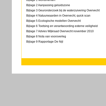
Bijlage 1 Monumenten
Bijlage 2 Aanpassing geluidszone
Bijlage 3 Geuronderzoek bij de waterzuivering Overvecht
Bijlage 4 Natuurwaarden in Overvecht, quick scan
Bijlage 5 Ecologische modellen Overvecht
Bijlage 6 Toetsing en verantwoording externe veiligheid
Bijlage 7 Advies Wijkraad Overvecht november 2010
Bijlage 8 Nota van vooroverleg
Bijlage 9 Rapportage De Nijl