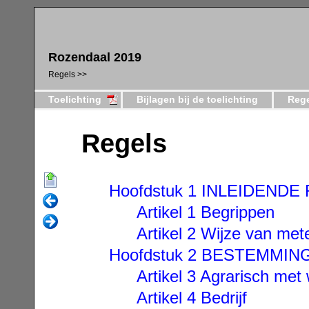
Rozendaal 2019
Regels
Toelichting
Bijlagen bij de toelichting
Reg
Regels
Hoofdstuk 1 INLEIDENDE
Artikel 1 Begrippen
Artikel 2 Wijze van met
Hoofdstuk 2 BESTEMMI
Artikel 3 Agrarisch met
Artikel 4 Bedrijf