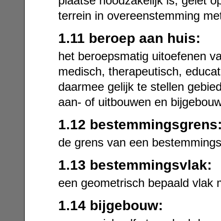
plaatse noodzakelijk is, gelet o
terrein in overeenstemming me
1.11 beroep aan huis:
het beroepsmatig uitoefenen van 
medisch, therapeutisch, educati
daarmee gelijk te stellen gebie
aan- of uitbouwen en bijgebou
1.12 bestemmingsgrens
de grens van een bestemmings
1.13 bestemmingsvlak:
een geometrisch bepaald vlak 
1.14 bijgebouw: