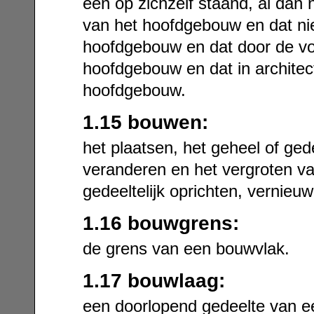
een op zichzelf staand, al dan 
van het hoofdgebouw en dat niet
hoofdgebouw en dat door de v
hoofdgebouw en dat in architec
hoofdgebouw.
1.15 bouwen:
het plaatsen, het geheel of gede
veranderen en het vergroten v
gedeeltelijk oprichten, vernieu
1.16 bouwgrens:
de grens van een bouwvlak.
1.17 bouwlaag:
een doorlopend gedeelte van ee