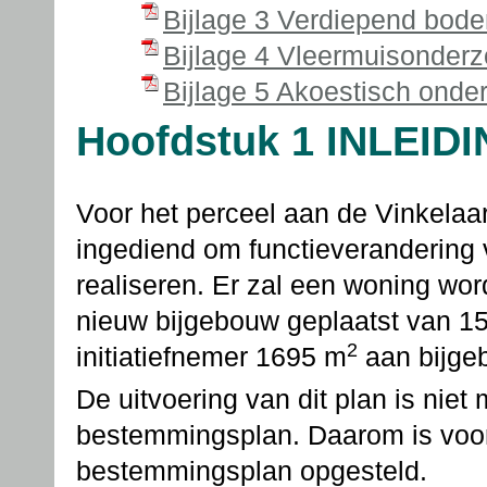
Bijlage 3 Verdiepend bod
Bijlage 4 Vleermuisonderz
Bijlage 5 Akoestisch onde
Hoofdstuk 1 INLEID
Voor het perceel aan de Vinkelaar
ingediend om functieverandering v
realiseren. Er zal een woning wor
nieuw bijgebouw geplaatst van 
2
initiatiefnemer 1695 m
aan bijge
De uitvoering van dit plan is niet
bestemmingsplan. Daarom is voorl
bestemmingsplan opgesteld.