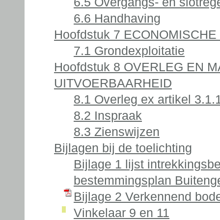
6.5 Overgangs- en slotreg
6.6 Handhaving
Hoofdstuk 7 ECONOMISCH
7.1 Grondexploitatie
Hoofdstuk 8 OVERLEG EN 
UITVOERBAARHEID
8.1 Overleg ex artikel 3.1.
8.2 Inspraak
8.3 Zienswijzen
Bijlagen bij de toelichting
Bijlage 1 lijst intrekkings
bestemmingsplan Buiteng
Bijlage 2 Verkennend bo
Vinkelaar 9 en 11