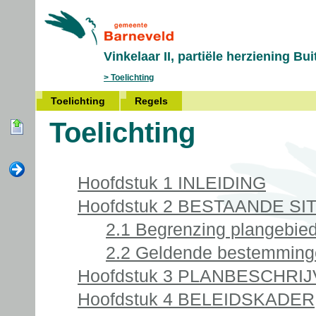
Vinkelaar II, partiële herziening B
Toelichting
Toelichting
Regels
Toelichting
Hoofdstuk 1 INLEIDING
Hoofdstuk 2 BESTAANDE SI
2.1 Begrenzing plangebie
2.2 Geldende bestemmin
Hoofdstuk 3 PLANBESCHRIJ
Hoofdstuk 4 BELEIDSKADER