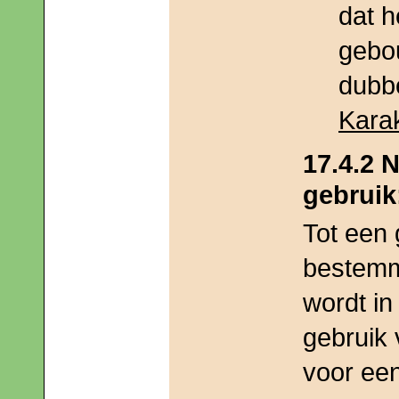
dat h
gebo
dubb
Karak
17.4.2 
gebruik
Tot een 
bestemmi
wordt in
gebruik
voor ee