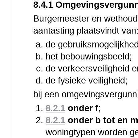
8.4.1 Omgevingsvergun
Burgemeester en wethoude
aantasting plaatsvindt van
de gebruiksmogelijkhe
het bebouwingsbeeld;
de verkeersveiligheid 
de fysieke veiligheid;
bij een omgevingsvergunni
8.2.1
onder f
;
8.2.1
onder b tot en m
woningtypen worden geb