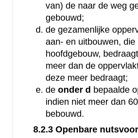
van) de naar de weg g
gebouwd;
de gezamenlijke oppervl
aan- en uitbouwen, die
hoofdgebouw, bedraagt 
meer dan de oppervlak
deze meer bedraagt;
de
onder d
bepaalde op
indien niet meer dan 6
bebouwd.
8.2.3 Openbare nutsvoo