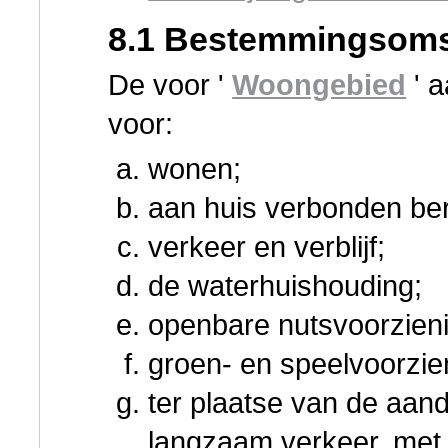
8.1 Bestemmingsoms
De voor '
Woongebied
' 
voor:
wonen;
aan huis verbonden be
verkeer en verblijf;
de waterhuishouding;
openbare nutsvoorzien
groen- en speelvoorzie
ter plaatse van de aan
langzaam verkeer, met d