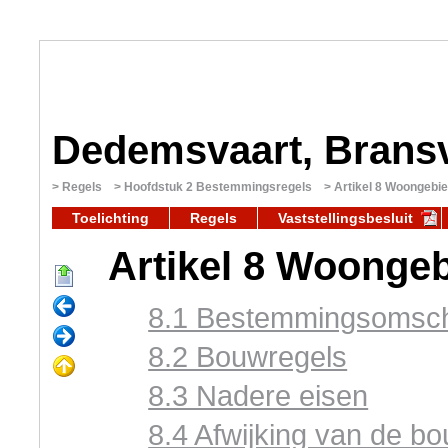
Dedemsvaart, Brans
Regels
Hoofdstuk 2 Bestemmingsregels
Artikel 8 Woongebi
Toelichting
Regels
Vaststellingsbesluit
Artikel 8 Woonge
8.1 Bestemmingsomschr
8.2 Bouwregels
8.3 Nadere eisen
8.4 Afwijking van de b