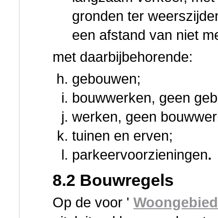
gronden ter weerszijde
een afstand van niet m
met daarbijbehorende:
gebouwen;
bouwwerken, geen geb
werken, geen bouwwer
tuinen en erven;
parkeervoorzieningen
.
8.2 Bouwregels
Op de voor '
Woongebie