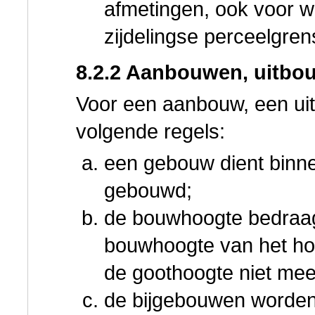
afmetingen, ook voor wa
zijdelingse perceelgr
8.2.2 Aanbouwen, uitbo
Voor een aanbouw, een ui
volgende regels:
een gebouw dient binn
gebouwd;
de bouwhoogte bedraag
bouwhoogte van het ho
de goothoogte niet me
de bijgebouwen worden