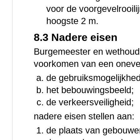
voor de voorgevelrooili
hoogste 2 m.
8.3 Nadere eisen
Burgemeester en wethoude
voorkomen van een oneven
de gebruiksmogelijkhe
het bebouwingsbeeld;
de verkeersveiligheid;
nadere eisen stellen aan:
de plaats van gebouwen