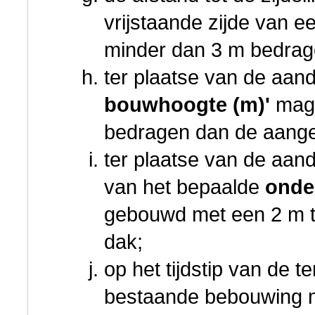
vrijstaande zijde van 
minder dan 3 m bedrag
ter plaatse van de aan
bouwhoogte (m)'
mag 
bedragen dan de aang
ter plaatse van de aan
van het bepaalde
ond
gebouwd met een 2 m t
dak;
op het tijdstip van de t
bestaande bebouwing m