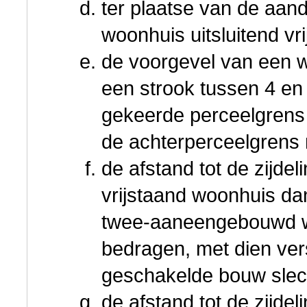
ter plaatse van de aan
woonhuis uitsluitend v
de voorgevel van een 
een strook tussen 4 en
gekeerde perceelgrens 
de achterperceelgrens
de afstand tot de zijde
vrijstaand woonhuis dan
twee-aaneengebouwd w
bedragen, met dien vers
geschakelde bouw slech
de afstand tot de zijde