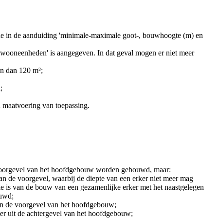
de in de aanduiding 'minimale-maximale goot-, bouwhoogte (m) en
ooneenheden' is aangegeven. In dat geval mogen er niet meer
n dan 120 m²;
;
en maatvoering van toepassing.
voorgevel van het hoofdgebouw worden gebouwd, maar:
 de voorgevel, waarbij de diepte van een erker niet meer mag
ke is van de bouw van een gezamenlijke erker met het naastgelegen
ouwd;
an de voorgevel van het hoofdgebouw;
er uit de achtergevel van het hoofdgebouw;