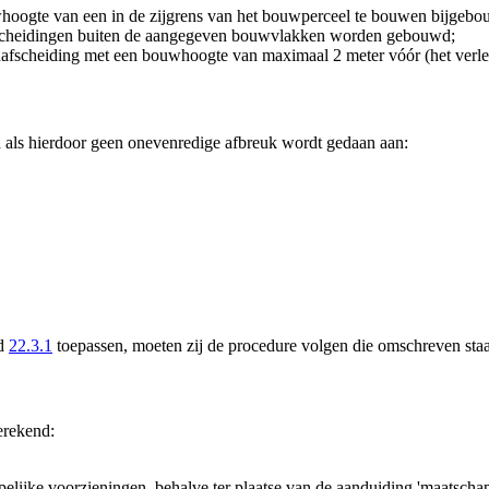
whoogte van een in de zijgrens van het bouwperceel te bouwen bijgebo
nafscheidingen buiten de aangegeven bouwvlakken worden gebouwd;
reinafscheiding met een bouwhoogte van maximaal 2 meter vóór (het ve
als hierdoor geen onevenredige afbreuk wordt gedaan aan:
id
22.3.1
toepassen, moeten zij de procedure volgen die omschreven staat
erekend:
ijke voorzieningen, behalve ter plaatse van de aanduiding 'maatschapp