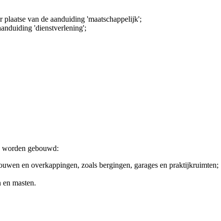
 plaatse van de aanduiding 'maatschappelijk';
anduiding 'dienstverlening';
n worden gebouwd:
uwen en overkappingen, zoals bergingen, garages en praktijkruimten;
n en masten.