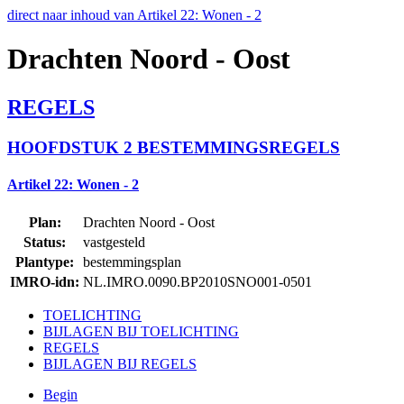
direct naar inhoud van Artikel 22: Wonen - 2
Drachten Noord - Oost
REGELS
HOOFDSTUK 2 BESTEMMINGSREGELS
Artikel 22: Wonen - 2
Plan:
Drachten Noord - Oost
Status:
vastgesteld
Plantype:
bestemmingsplan
IMRO-idn:
NL.IMRO.0090.BP2010SNO001-0501
TOELICHTING
BIJLAGEN BIJ TOELICHTING
REGELS
BIJLAGEN BIJ REGELS
Begin