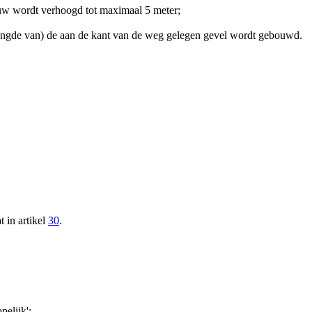
uw wordt verhoogd tot maximaal 5 meter;
rlengde van) de aan de kant van de weg gelegen gevel wordt gebouwd.
 in artikel
30
.
elijk';