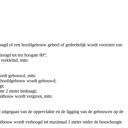
aagd of een hoofdgebouw geheel of gedeeltelijk wordt voorzien van
oogd tot ten hoogste 80º;
verkleind, mits:
wordt gebouwd, mits:
het hoofdgebouw wordt gebouwd;
gt;
ste 2 meter bedraagt;
uitbouw wordt vergroot, mits:
 uitgegaan van de oppervlakte en de ligging van de gebouwen op de
 uitbouw wordt verhoogd tot maximaal 1 meter onder de bouwhoogte