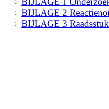
BIJLAGE 1 Onderzoek g
BIJLAGE 2 Reactieno
BIJLAGE 3 Raadsstukk