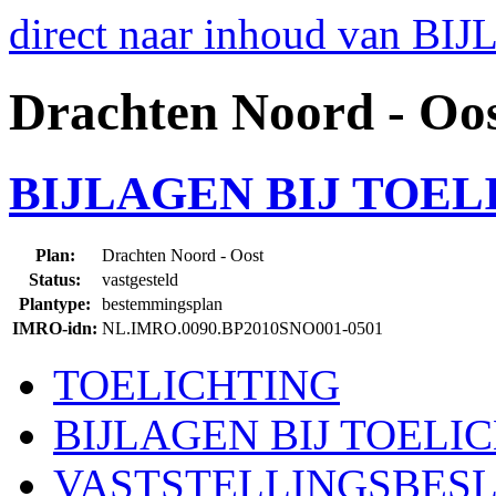
direct naar inhoud van 
Drachten Noord - Oo
BIJLAGEN BIJ TOEL
Plan:
Drachten Noord - Oost
Status:
vastgesteld
Plantype:
bestemmingsplan
IMRO-idn:
NL.IMRO.0090.BP2010SNO001-0501
TOELICHTING
BIJLAGEN BIJ TOELI
VASTSTELLINGSBESL