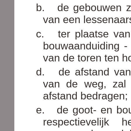
b.
de gebouwen zu
van een lessenaar
c.
ter plaatse van
bouwaanduiding - 
van de toren ten 
d.
de afstand va
van de weg, zal
afstand bedragen;
e.
de goot- en b
respectievelijk 