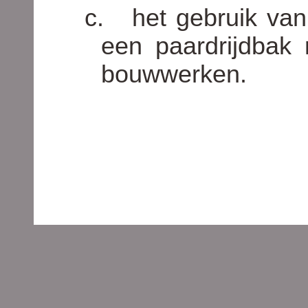
c.
het gebruik va
een paardrijdbak
bouwwerken.