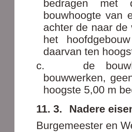
bedragen met 
bouwhoogte van er
achter de naar de
het hoofdgebouw
daarvan ten hoogs
c.
de bouw
bouwwerken, geen
hoogste 5,00 m be
11. 3.
Nadere eise
Burgemeester en We