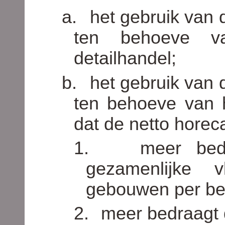
a.
het gebruik van
ten behoeve v
detailhandel;
b.
het gebruik van
ten behoeve van 
dat de netto horec
1.
meer be
gezamenlijke v
gebouwen per be
2.
meer bedraagt 