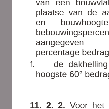
van een bouwvla
plaatse van de a
en bouwhoog
bebouwingsper
aangegeven ho
percentage bedrag
f.
de dakhellin
hoogste 60
°
bedra
11. 2. 2.
Voor het