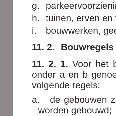
g.
parkeervoorzien
h.
tuinen, erven en 
i.
bouwwerken, gee
11. 2.
Bouwregels
11. 2. 1.
Voor het 
onder a en b geno
volgende regels:
a.
de gebouwen zu
worden gebouwd;