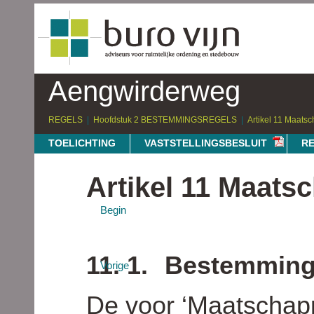
Aengwirderweg
REGELS
Hoofdstuk 2 BESTEMMINGSREGELS
Artikel 11 Maatsc
TOELICHTING
VASTSTELLINGSBESLUIT
R
Artikel 11 Maatsc
Begin
11. 1.
Bestemming
Vorige
De voor ‘Maatschap