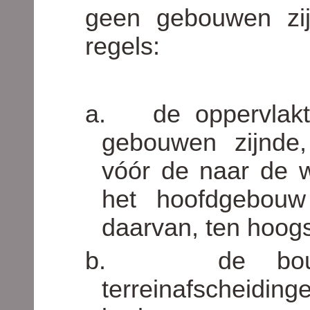
geen gebouwen zij
regels:
a.
de oppervlak
gebouwen zijnde
vóór de naar de 
het hoofdgebouw
daarvan, ten hoog
b.
de bo
terreinafscheidin