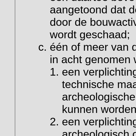
aangetoond dat d
door de bouwactiv
wordt geschaad;
één of meer van 
in acht genomen 
een verplichting
technische maa
archeologische
kunnen worden
een verplichtin
archeologisch 