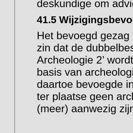
deskundige om advi
41.5 Wijzigingsbev
Het bevoegd gezag k
zin dat de dubbelb
Archeologie 2’ wordt
basis van archeolog
daartoe bevoegde in
ter plaatse geen ar
(meer) aanwezig zij