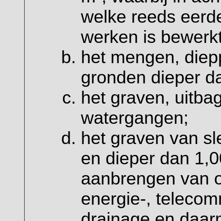
welke reeds eerd
werken is bewerkt
het mengen, diep
gronden dieper d
het graven, uitb
watergangen;
het graven van s
en dieper dan 1,
aanbrengen van o
energie-, telecom
drainage en daa