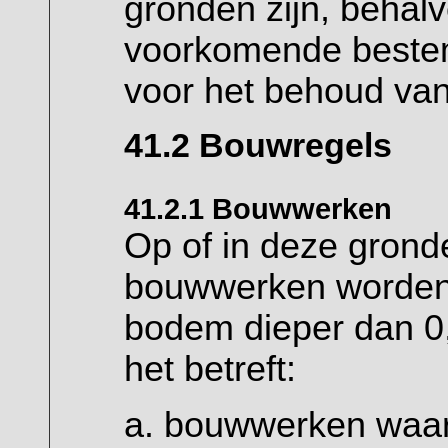
gronden zijn, behal
voorkomende beste
voor het behoud va
41.2 Bouwregels
41.2.1 Bouwwerken
Op of in deze gron
bouwwerken worden
bodem dieper dan 0,
het betreft:
bouwwerken waar