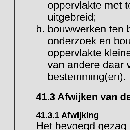
oppervlakte met 
uitgebreid;
bouwwerken ten b
onderzoek en bo
oppervlakte klein
van andere daar
bestemming(en).
41.3 Afwijken van d
41.3.1 Afwijking
Het bevoegd gezag 