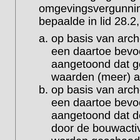
omgevingsvergunnin
bepaalde in lid 28.2,
op basis van arc
een daartoe bevoe
aangetoond dat g
waarden (meer) aa
op basis van arc
een daartoe bevoe
aangetoond dat d
door de bouwactiv