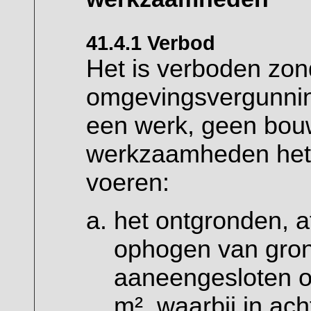
41.4.1 Verbod
Het is verboden zond
omgevingsvergunnin
een werk, geen bouw
werkzaamheden het 
voeren:
het ontgronden, a
ophogen van gron
aaneengesloten o
m², waarbij in ac