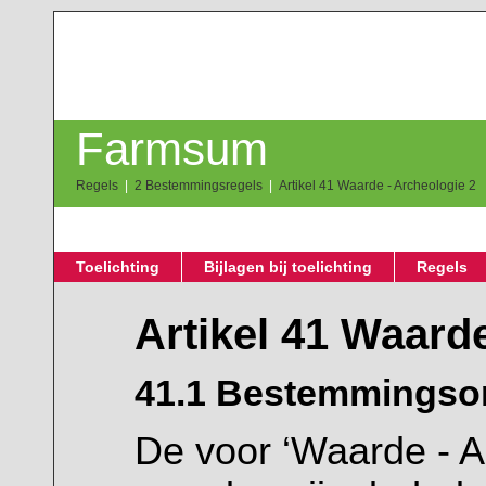
Farmsum
Regels
2 Bestemmingsregels
Artikel 41 Waarde - Archeologie 2
Toelichting
Bijlagen bij toelichting
Regels
Artikel 41 Waard
41.1 Bestemmingso
De voor ‘Waarde - 