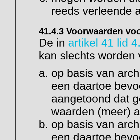
reeds verleende 
41.4.3 Voorwaarden vo
De in
artikel 41 lid 4
kan slechts worden 
op basis van arc
een daartoe bevoe
aangetoond dat g
waarden (meer) a
op basis van arc
een daartoe bevoe