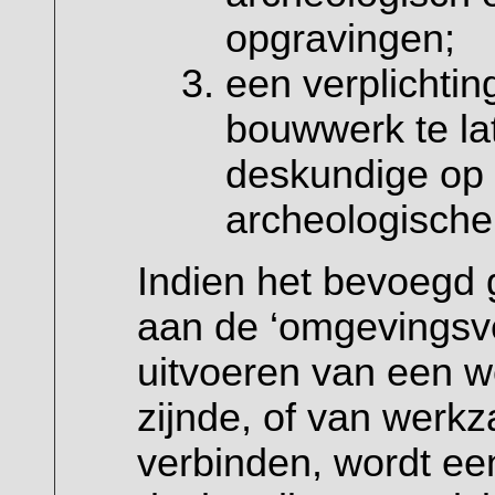
opgravingen;
een verplichti
bouwwerk te la
deskundige op 
archeologisch
Indien het bevoegd
aan de ‘omgevingsv
uitvoeren van een 
zijnde, of van wer
verbinden, wordt ee