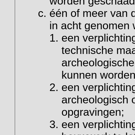
worden geschaad,
één of meer van 
in acht genomen 
een verplichting
technische maa
archeologische
kunnen worden
een verplichtin
archeologisch 
opgravingen;
een verplichti