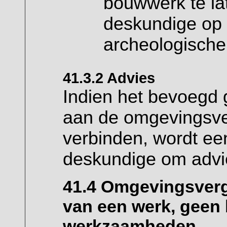
bouwwerk te la
deskundige op 
archeologisch
41.3.2 Advies
Indien het bevoegd
aan de omgevingsve
verbinden, wordt ee
deskundige om advi
41.4 Omgevingsverg
van een werk, geen 
werkzaamheden