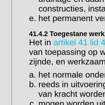
constructies, inst
het permanent ver
41.4.2 Toegestane we
Het in
artikel 41 lid 
van toepassing op 
zijnde, en werkzaa
het normale onder
reeds in uitvoering
van kracht worden
mogen worden uit