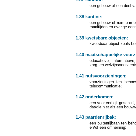
een gebouw of een deel v
1.38 kantine:
een gebouw of ruimte in 
maaltijden en overige con
1.39 kwetsbare objecten:
kwetsbaar object zoals bedo
1.40 maatschappelijke voorz
educatieve, informatieve
zorg- en welzijnsvoorzien
1.41 nutsvoorzieningen:
voorzieningen ten behoe
telecommunicatie;
1.42 onderkomen:
een voor verblijf geschikt
dat/die niet als een bouww
1.43 paardenrijbak:
een buitenrijbaan ten beh
en/of een omheining;