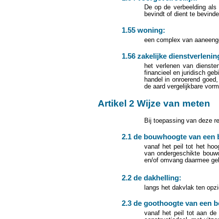
De op de verbeelding als
bevindt of dient te bevinde
1.55 woning:
een complex van aaneenges
1.56 zakelijke dienstverlenin
het verlenen van diensten
financieel en juridisch ge
handel in onroerend goed,
de aard vergelijkbare vorm
Artikel 2 Wijze van meten
Bij toepassing van deze re
2.1 de bouwhoogte van een
vanaf het peil tot het h
van ondergeschikte bouwo
en/of omvang daarmee geli
2.2 de dakhelling:
langs het dakvlak ten opzi
2.3 de goothoogte van een 
vanaf het peil tot aan de