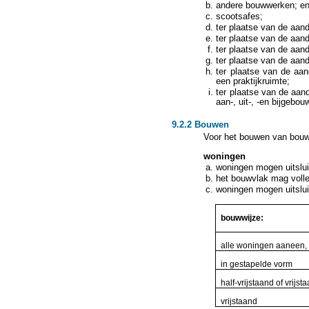
andere bouwwerken; e
scootsafes;
ter plaatse van de aan
ter plaatse van de aan
ter plaatse van de aan
ter plaatse van de aand
ter plaatse van de aan
een praktijkruimte;
ter plaatse van de aand
aan-, uit-, -en bijgebou
9.2.2 Bouwen
Voor het bouwen van bouw
woningen
woningen mogen uitslui
het bouwvlak mag voll
woningen mogen uitslu
bouwwijze:
alle woningen aaneen, 
in gestapelde vorm
half-vrijstaand of vrijst
vrijstaand