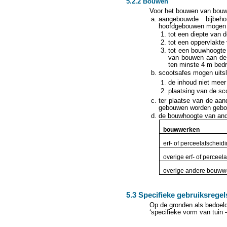
5.2.2 Bouwen
Voor het bouwen van bouw
aangebouwde bijbeh
hoofdgebouwen mogen u
tot een diepte van 
tot een oppervlakte
tot een bouwhoogte
van bouwen aan de 
ten minste 4 m bedr
scootsafes mogen uitsl
de inhoud niet meer
plaatsing van de sc
ter plaatse van de aa
gebouwen worden gebo
de bouwhoogte van and
bouwwerken
erf- of perceelafscheid
overige erf- of perceel
overige andere bouww
5.3 Specifieke gebruiksregel
Op de gronden als bedoeld
‘specifieke vorm van tuin –