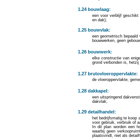
1.24 bouwlaag:
een voor verblijf geschik
en dak);
1.25 bouwvlak:
een geometrisch bepaald 
bouwwerken, geen gebouw z
1.26 bouwwerk:
elke constructie van enige
grond verbonden is, hetzij 
1.27 brutovloeroppervlakte:
de vloeroppervlakte, gem
1.28 dakkapel:
een uitspringend dakvenst
dakvlak;
1.29 detailhandel:
het bedrijfsmatig te koop 
voor gebruik, verbruik of 
In dit plan worden een ho
waarbij geen verkoopruim
plaatsvindt, niet als deta