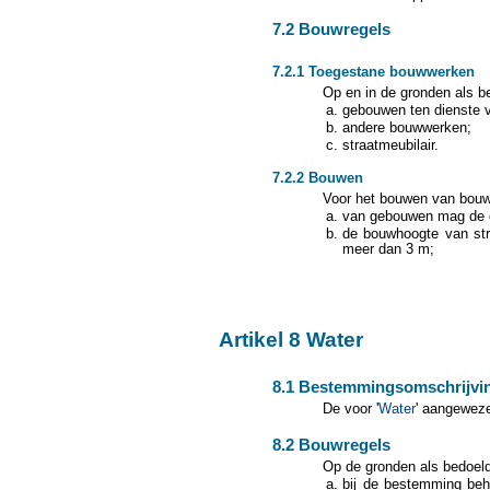
7.2 Bouwregels
7.2.1 Toegestane bouwwerken
Op en in de gronden als be
gebouwen ten dienste
andere bouwwerken;
straatmeubilair.
7.2.2 Bouwen
Voor het bouwen van bouw
van gebouwen mag de o
de bouwhoogte van str
meer dan 3 m;
Artikel 8 Water
8.1 Bestemmingsomschrijvi
De voor '
Water
' aangeweze
8.2 Bouwregels
Op de gronden als bedoeld
bij de bestemming beh