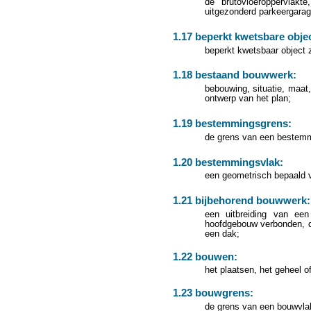
de brutovloeroppervlak
uitgezonderd parkeergarage
1.17 beperkt kwetsbare obje
beperkt kwetsbaar object zo
1.18 bestaand bouwwerk:
bebouwing, situatie, maat
ontwerp van het plan;
1.19 bestemmingsgrens:
de grens van een bestemm
1.20 bestemmingsvlak:
een geometrisch bepaald 
1.21 bijbehorend bouwwerk:
een uitbreiding van ee
hoofdgebouw verbonden, d
een dak;
1.22 bouwen:
het plaatsen, het geheel o
1.23 bouwgrens:
de grens van een bouwvla