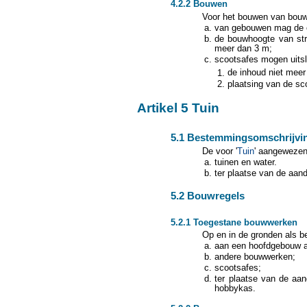
4.2.2 Bouwen
Voor het bouwen van bouw
van gebouwen mag de o
de bouwhoogte van str
meer dan 3 m;
scootsafes mogen uitsl
de inhoud niet meer
plaatsing van de sc
Artikel 5 Tuin
5.1 Bestemmingsomschrijvi
De voor '
Tuin
' aangewezen
tuinen en water.
ter plaatse van de aand
5.2 Bouwregels
5.2.1 Toegestane bouwwerken
Op en in de gronden als be
aan een hoofdgebouw a
andere bouwwerken;
scootsafes;
ter plaatse van de aa
hobbykas.