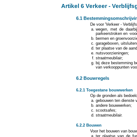
Artikel 6 Verkeer - Verblijf
6.1 Bestemmingsomschrijvi
De voor 'Verkeer - Verblij
wegen, met de daarbij 
parkeerstroken en -voo
bermen en groenvoorzi
garageboxen, uitsluiten
ter plaatse van de aan
nutsvoorzieningen;
straatmeubilair;
bij deze bestemming be
van verkooppunten voo
6.2 Bouwregels
6.2.1 Toegestane bouwwerken
Op de gronden als bedoeld
gebouwen ten dienste
andere bouwwerken;
scootsafes;
straatmeubilair.
6.2.2 Bouwen
Voor het bouwen van bouw
ter plaatse van de f