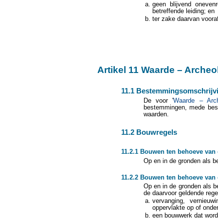
geen blijvend oneven
betreffende leiding; en
ter zake daarvan voora
Artikel 11 Waarde – Archeo
11.1 Bestemmingsomschrijv
De voor '
Waarde – Arch
bestemmingen, mede best
waarden.
11.2 Bouwregels
11.2.1 Bouwen ten behoeve van
Op en in de gronden als be
11.2.2 Bouwen ten behoeve van
Op en in de gronden als b
de daarvoor geldende regel
vervanging, vernieuw
oppervlakte op of onder
een bouwwerk dat wordt