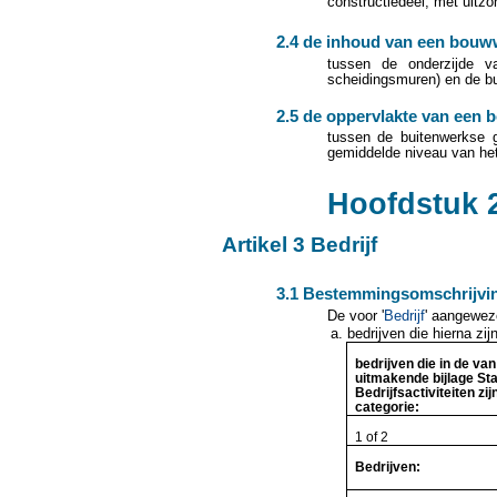
constructiedeel, met uitzo
2.4 de inhoud van een bouw
tussen de onderzijde v
scheidingsmuren) en de bu
2.5 de oppervlakte van een
tussen de buitenwerkse g
gemiddelde niveau van het
Hoofdstuk 
Artikel 3 Bedrijf
3.1 Bestemmingsomschrijvi
De voor '
Bedrijf
' aangewez
bedrijven die hierna zi
bedrijven die in de van
uitmakende bijlage St
Bedrijfsactiviteiten zi
categorie:
1 of 2
Bedrijven: