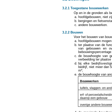
3.2.1 Toegestane bouwwerken
Op en in de gronden als be
hoofdgebouwen, niet zij
bergingen en fietsensta
andere bouwwerken.
3.2.2 Bouwen
Voor het bouwen van bouw
hoofdgebouwen mogen u
ter plaatse van de fun
van gebouwen en ove
bebouwingspercentage 
de bouwhoogte van ge
verbeelding ter plaats
bij elke bedrijfsvest
bedrijf, niet meer dan 
m²;
de bouwhoogte van and
Bouwwerken
luifels, vlaggen- en an
erf- of perceelafscheid
daarop een gebouw
overige andere bouww