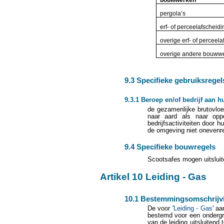
pergola’s
erf- of perceelafscheid
overige erf- of perceel
overige andere bouww
9.3 Specifieke gebruiksregel
9.3.1 Beroep en/of bedrijf aan h
de gezamenlijke brutovloe
naar aard als naar oppe
bedrijfsactiviteiten door
de omgeving niet onevenr
9.4 Specifieke bouwregels
Scootsafes mogen uitsluit
Artikel 10 Leiding - Gas
10.1 Bestemmingsomschrijv
De voor '
Leiding - Gas
' a
bestemd voor een ondergro
van de leiding uitsluitend 