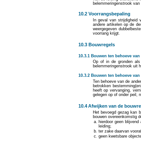
belemmeringenstrook van 
10.2 Voorrangsbepaling
In geval van strijdigheid
andere artikelen op de de
weergegeven dubbelbestem
voorrang krijgt.
10.3 Bouwregels
10.3.1 Bouwen ten behoeve va
Op of in de gronden als
belemmeringenstrook uit h
10.3.2 Bouwen ten behoeve van
Ten behoeve van de ander
betrokken bestemming(en)
heeft op vervanging, ver
gelegen op of onder peil, 
10.4 Afwijken van de bouwre
Het bevoegd gezag kan bi
bouwen overeenkomstig de
hierdoor geen blijvend
leiding;
ter zake daarvan vooraf
geen kwetsbare object