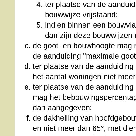
ter plaatse van de aanduidi
bouwwijze vrijstaand;
indien binnen een bouwvla
dan zijn deze bouwwijzen 
de goot- en bouwhoogte mag n
de aanduiding "maximale goot
ter plaatse van de aanduidi
het aantal woningen niet mee
ter plaatse van de aanduidin
mag het bebouwingspercentag
dan aangegeven;
de dakhelling van hoofdgebo
en niet meer dan 65°, met die