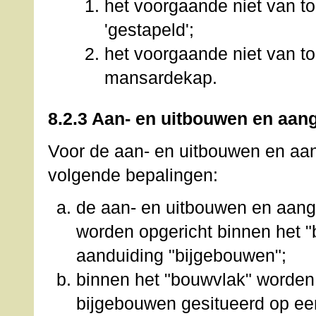
het voorgaande niet van t
'gestapeld';
het voorgaande niet van t
mansardekap.
8.2.3 Aan- en uitbouwen en aa
Voor de aan- en uitbouwen en a
volgende bepalingen:
de aan- en uitbouwen en aan
worden opgericht binnen het "
aanduiding "bijgebouwen";
binnen het "bouwvlak" worde
bijgebouwen gesitueerd op ee