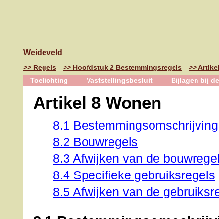
Weideveld
Regels
Hoofdstuk 2 Bestemmingsregels
Artik
Toelichting
Vaststellingsbesluit
Bijlagen bij de
Artikel 8 Wonen
8.1 Bestemmingsomschrijving
8.2 Bouwregels
8.3 Afwijken van de bouwrege
8.4 Specifieke gebruiksregels
8.5 Afwijken van de gebruiksr