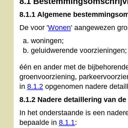
8.1 Bestemmingsomschrijv
8.1.1 Algemene bestemmingsom
De voor '
Wonen
' aangewezen gro
woningen;
geluidwerende voorzieningen;
één en ander met de bijbehorende
groenvoorziening, parkeervoorzie
in
8.1.2
opgenomen nadere detaill
8.1.2 Nadere detaillering van d
In het onderstaande is een nader
bepaalde in
8.1.1
: