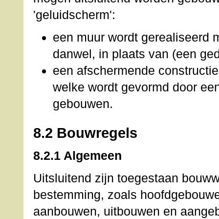
'geluidscherm':
een muur wordt gerealiseerd
danwel, in plaats van (een ge
een afschermende constructi
welke wordt gevormd door ee
gebouwen.
8.2 Bouwregels
8.2.1 Algemeen
Uitsluitend zijn toegestaan bouww
bestemming, zoals hoofdgebouwe
aanbouwen, uitbouwen en aangeb