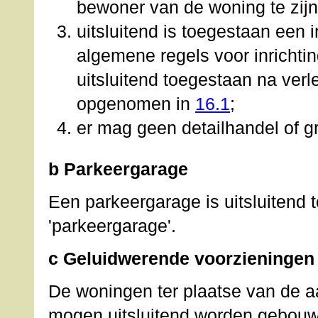
bewoner van de woning te zijn
uitsluitend is toegestaan een i
algemene regels voor inrichtin
uitsluitend toegestaan na ver
opgenomen in
16.1
;
er mag geen detailhandel of g
b Parkeergarage
Een parkeergarage is uitsluitend 
'parkeergarage'.
c Geluidwerende voorzieningen
De woningen ter plaatse van de a
mogen uitsluitend worden gebouwd