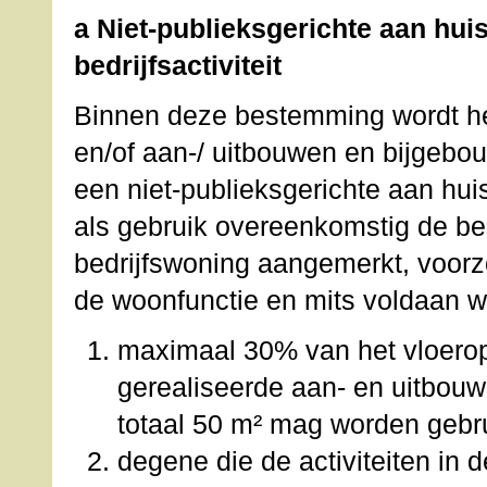
a Niet-publieksgerichte aan hui
bedrijfsactiviteit
Binnen deze bestemming wordt he
en/of aan-/ uitbouwen en bijgebo
een niet-publieksgerichte aan huis
als gebruik overeenkomstig de b
bedrijfswoning aangemerkt, voorzo
de woonfunctie en mits voldaan 
maximaal 30% van het vloerop
gerealiseerde aan- en uitbouw
totaal 50 m² mag worden gebru
degene die de activiteiten in 