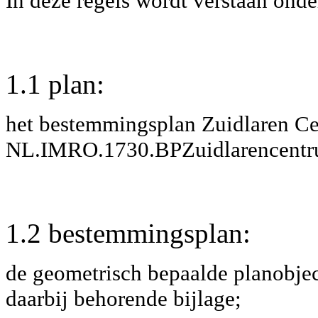
In deze regels wordt verstaan onde
1.1 plan:
het bestemmingsplan
Zuidlaren C
NL.IMRO.1730.BPZuidlarencent
1.2 bestemmingsplan:
de geometrisch bepaalde planobjec
daarbij behorende bijlage;