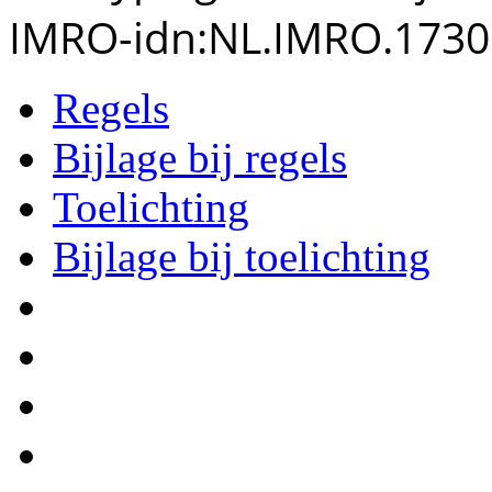
IMRO-idn:
NL.IMRO.1730
Regels
Bijlage bij regels
Toelichting
Bijlage bij toelichting