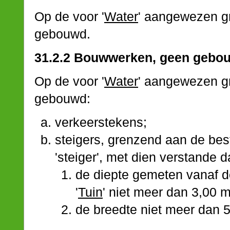
Op de voor '
Water
' aangewezen 
gebouwd.
31.2.2 Bouwwerken, geen gebou
Op de voor '
Water
' aangewezen g
gebouwd:
verkeerstekens;
steigers, grenzend aan de be
'steiger', met dien verstande d
de diepte gemeten vanaf 
'
Tuin
' niet meer dan 3,00 
de breedte niet meer dan 