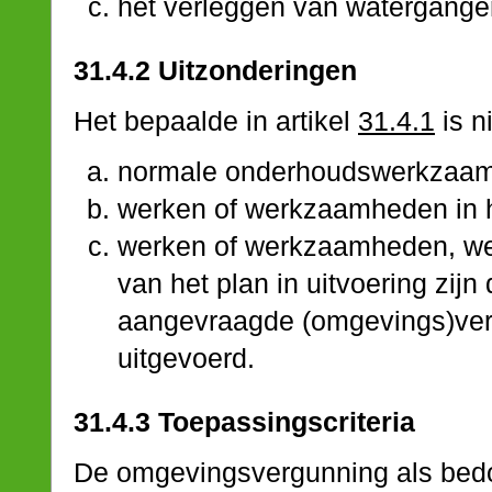
het verleggen van watergange
31.4.2 Uitzonderingen
Het bepaalde in artikel
31.4.1
is n
normale onderhoudswerkzaa
werken of werkzaamheden in h
werken of werkzaamheden, welk
van het plan in uitvoering zijn
aangevraagde (omgevings)ver
uitgevoerd.
31.4.3 Toepassingscriteria
De omgevingsvergunning als bedoe