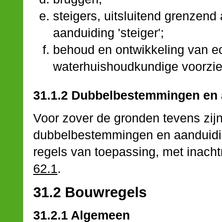
steigers, uitsluitend grenzen
aanduiding 'steiger';
behoud en ontwikkeling van ec
waterhuishoudkundige voorzie
31.1.2 Dubbelbestemmingen en
Voor zover de gronden tevens zi
dubbelbestemmingen en aanduidin
regels van toepassing, met inacht
62.1
.
31.2 Bouwregels
31.2.1 Algemeen