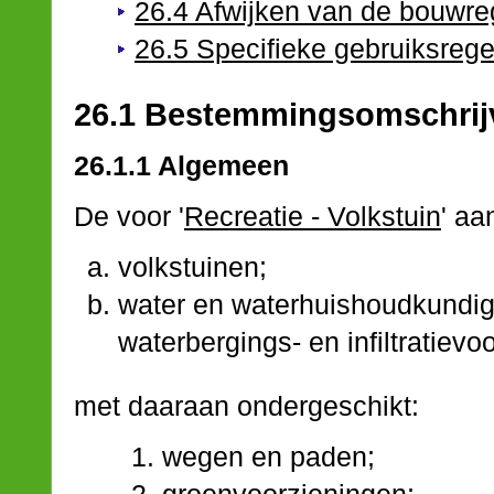
26.4 Afwijken van de bouwre
26.5 Specifieke gebruiksrege
26.1 Bestemmingsomschrij
26.1.1 Algemeen
De voor '
Recreatie - Volkstuin
' aa
volkstuinen;
water en waterhuishoudkundig
waterbergings- en infiltratievo
met daaraan ondergeschikt:
wegen en paden;