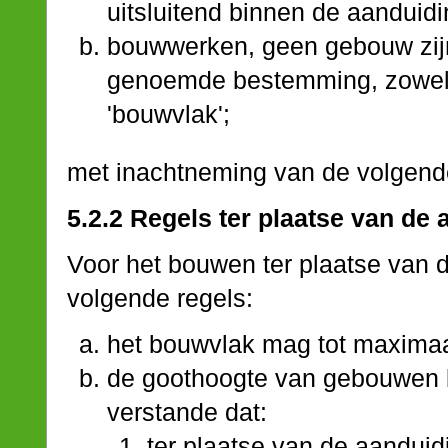
uitsluitend binnen de aanduidi
bouwwerken, geen gebouw zijn
genoemde bestemming, zowel 
'bouwvlak';
met inachtneming van de volgende
5.2.2 Regels ter plaatse van de
Voor het bouwen ter plaatse van 
volgende regels:
het bouwvlak mag tot maxima
de goothoogte van gebouwen b
verstande dat:
ter plaatse van de aandui