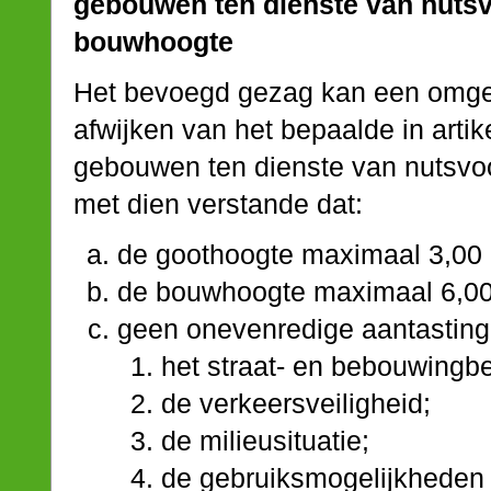
gebouwen ten dienste van nutsv
bouwhoogte
Het bevoegd gezag kan een omgev
afwijken van het bepaalde in artik
gebouwen ten dienste van nutsvo
met dien verstande dat:
de goothoogte maximaal 3,00
de bouwhoogte maximaal 6,00
geen onevenredige aantasting 
het straat- en bebouwingbe
de verkeersveiligheid;
de milieusituatie;
de gebruiksmogelijkheden