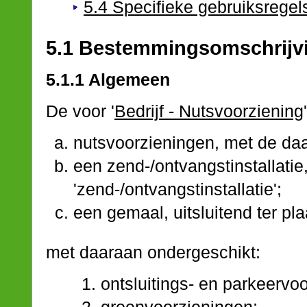
5.4 Specifieke gebruiksregel
5.1 Bestemmingsomschrijv
5.1.1 Algemeen
De voor '
Bedrijf - Nutsvoorziening
nutsvoorzieningen, met de daa
een zend-/ontvangstinstallatie
'zend-/ontvangstinstallatie';
een gemaal, uitsluitend ter pl
met daaraan ondergeschikt:
ontsluitings- en parkeervo