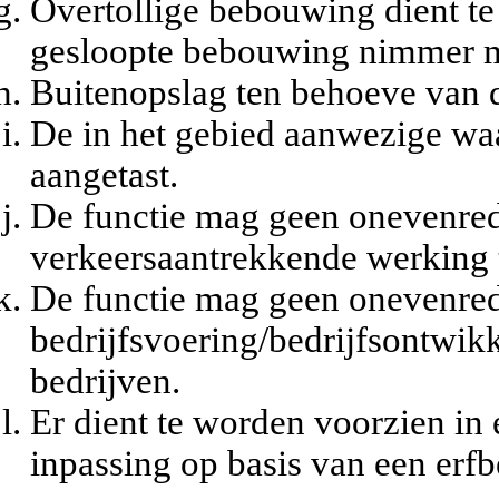
Overtollige bebouwing dient te
gesloopte bebouwing nimmer 
Buitenopslag ten behoeve van d
De in het gebied aanwezige w
aangetast.
De functie mag geen onevenred
verkeersaantrekkende werking 
De functie mag geen onevenred
bedrijfsvoering/bedrijfsontwik
bedrijven.
Er dient te worden voorzien in
inpassing op basis van een erfb