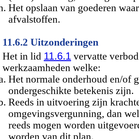
Het opslaan van goederen waar
afvalstoffen.
11.6.2 Uitzonderingen
Het in lid
11.6.1
vervatte verbod
werkzaamheden welke:
Het normale onderhoud en/of ge
ondergeschikte betekenis zijn.
Reeds in uitvoering zijn kracht
omgevingsvergunning, dan wel 
reeds mogen worden uitgevoerd 
worden van dit plan.