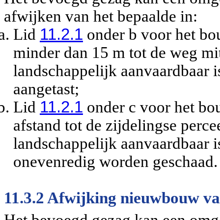
afwijken van het bepaalde in:
Lid
11.2.1
onder b voor het b
minder dan 15 m tot de weg mi
landschappelijk aanvaardbaar is
aangetast;
Lid
11.2.1
onder c voor het bo
afstand tot de zijdelingse perc
landschappelijk aanvaardbaar i
onevenredig worden geschaad.
11.3.2 Afwijking nieuwbouw v
Het bevoegd gezag kan een omg