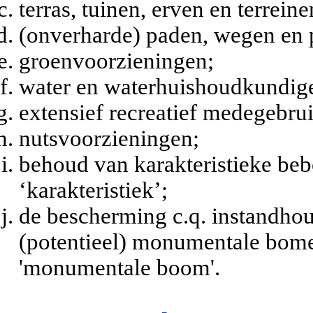
terras, tuinen, erven en terreine
(onverharde) paden, wegen en 
groenvoorzieningen;
water en waterhuishoudkundig
extensief recreatief medegebrui
nutsvoorzieningen;
behoud van karakteristieke beb
‘karakteristiek’;
de bescherming c.q. instandhou
(potentieel) monumentale bome
'monumentale boom'.