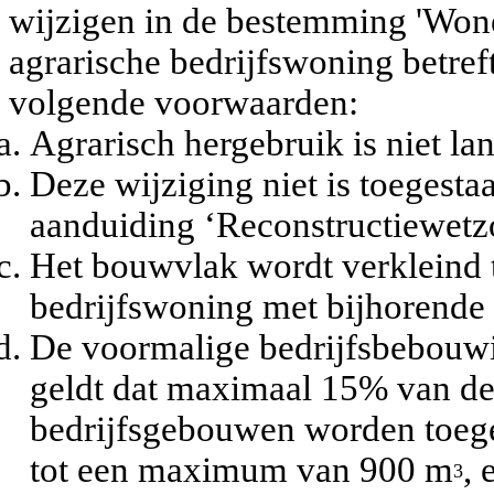
wijzigen in de bestemming 'Wone
agrarische bedrijfswoning betre
volgende voorwaarden:
Agrarisch hergebruik is niet la
Deze wijziging niet is toegest
aanduiding ‘Reconstructiewet
Het bouwvlak wordt verkleind t
bedrijfswoning met bijhorende 
De voormalige bedrijfsbebouwi
geldt dat maximaal 15% van de 
bedrijfsgebouwen worden toeg
tot een maximum van 900 m
, 
3