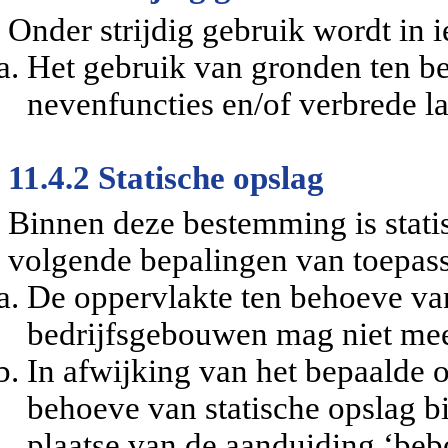
Onder strijdig gebruik wordt in i
Het gebruik van gronden ten b
nevenfuncties en/of verbrede 
11.4.2 Statische opslag
Binnen deze bestemming is stati
volgende bepalingen van toepass
De oppervlakte ten behoeve va
bedrijfsgebouwen mag niet me
In afwijking van het bepaalde 
behoeve van statische opslag 
plaatse van de aanduiding ‘beb