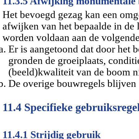
11.3.5 Afwijking monumentale
Het bevoegd gezag kan een omg
afwijken van het bepaalde in de 
worden voldaan aan de volgend
Er is aangetoond dat door het 
gronden de groeiplaats, condit
(beeld)kwaliteit van de boom ni
De overige bouwregels blijven
11.4 Specifieke gebruiksrege
11.4.1 Strijdig gebruik