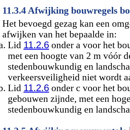
11.3.4 Afwijking bouwregels 
Het bevoegd gezag kan een omg
afwijken van het bepaalde in:
Lid
11.2.6
onder a voor het bou
met een hoogte van 2 m vóór de 
stedenbouwkundig en landschap
verkeersveiligheid niet wordt a
Lid
11.2.6
onder c voor het b
gebouwen zijnde, met een hog
stedenbouwkundig en landschap