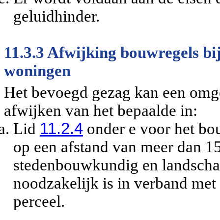
geluidhinder.
11.3.3 Afwijking bouwregels b
woningen
Het bevoegd gezag kan een omg
afwijken van het bepaalde in:
Lid
11.2.4
onder e voor het b
op een afstand van meer dan 1
stedenbouwkundig en landschap
noodzakelijk is in verband met 
perceel.