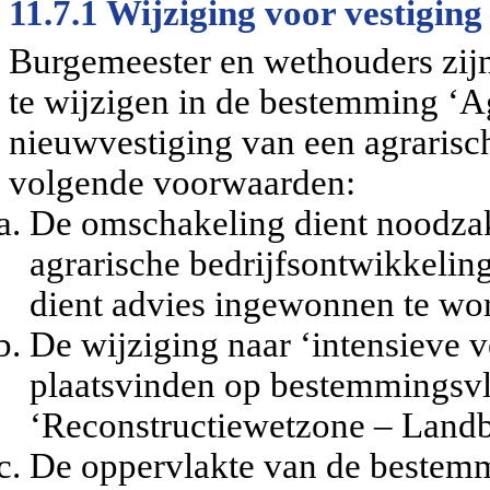
11.7.1 Wijziging voor vestiging
Burgemeester en wethouders zi
te wijzigen in de bestemming ‘A
nieuwvestiging van een agrarisch
volgende voorwaarden:
De omschakeling dient noodzake
agrarische bedrijfsontwikkelin
dient advies ingewonnen te wor
De wijziging naar ‘intensieve v
plaatsvinden op bestemmingsvl
‘Reconstructiewetzone – Land
De oppervlakte van de bestemm