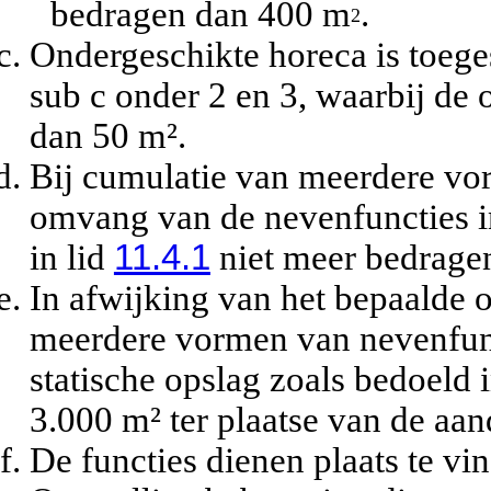
bedragen dan 400 m
.
2
Ondergeschikte horeca is toege
sub c onder 2 en 3, waarbij de
dan 50 m².
Bij cumulatie van meerdere vor
omvang van de nevenfuncties in
in lid
11.4.1
niet meer bedrage
In afwijking van het bepaalde 
meerdere vormen van nevenfunc
statische opslag zoals bedoeld 
3.000 m² ter plaatse van de aa
De functies dienen plaats te v