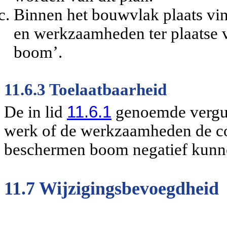
Binnen het bouwvlak plaats vi
en werkzaamheden ter plaatse
boom’.
11.6.3 Toelaatbaarheid
De in lid
11.6.1
genoemde vergun
werk of de werkzaamheden de cond
beschermen boom negatief kunn
11.7 Wijzigingsbevoegdheid