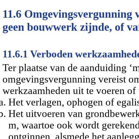
11.6 Omgevingsvergunning v
geen bouwwerk zijnde, of 
11.6.1 Verboden werkzaamhed
Ter plaatse van de aanduiding 
omgevingsvergunning vereist o
werkzaamheden uit te voeren of t
Het verlagen, ophogen of egali
Het uitvoeren van grondbewerk
m, w
aartoe ook wordt gereken
ontginnen, alsmede het aanlegg