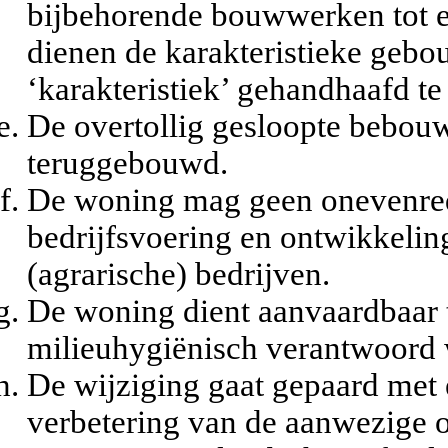
bijbehorende bouwwerken tot 
dienen de karakteristieke gebo
‘karakteristiek’ gehandhaafd te 
De overtollig gesloopte bebo
teruggebouwd.
De woning mag geen onevenred
bedrijfsvoering en ontwikkeli
(agrarische) bedrijven.
De woning dient aanvaardbaar t
milieuhygiënisch verantwoord
De wijziging gaat gepaard met 
verbetering van de aanwezige o