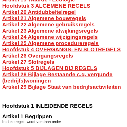
Hoofdstuk 3 ALGEMENE REGELS
Artikel 20 Antidubbeltelregel
Artikel 21 Algemene bouwregels
Artikel 22 Algemene gebruiksregels
Artikel 23 Algemene afwijkingsregels
Artikel 24 Algemene wijzigingsregels
Artikel 25 Algemene procedureregels
Hoofdstuk 4 OVERGANGS- EN SLOTREGELS
Artikel 26 Overgangsregels
Artikel 27 Slotregels
Hoofdstuk 5 BIJLAGEN BIJ REGELS
Artikel 28 Bijlage Bestaande c.q. vergunde
(bedrijfs)woningen
Artikel 29 Bijlage Staat van bedrijfsactiviteiten
Hoofdstuk 1 INLEIDENDE REGELS
Artikel 1 Begrippen
In deze regels wordt verstaan onder: