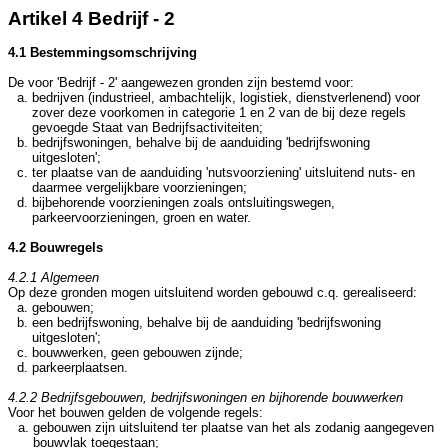
Artikel 4 Bedrijf - 2
4.1 Bestemmingsomschrijving
De voor 'Bedrijf - 2' aangewezen gronden zijn bestemd voor:
bedrijven (industrieel, ambachtelijk, logistiek, dienstverlenend) voor
zover deze voorkomen in categorie 1 en 2 van de bij deze regels
gevoegde Staat van Bedrijfsactiviteiten;
bedrijfswoningen, behalve bij de aanduiding 'bedrijfswoning
uitgesloten';
ter plaatse van de aanduiding 'nutsvoorziening' uitsluitend nuts- en
daarmee vergelijkbare voorzieningen;
bijbehorende voorzieningen zoals ontsluitingswegen,
parkeervoorzieningen, groen en water.
4.2 Bouwregels
4.2.1 Algemeen
Op deze gronden mogen uitsluitend worden gebouwd c.q. gerealiseerd:
gebouwen;
een bedrijfswoning, behalve bij de aanduiding 'bedrijfswoning
uitgesloten';
bouwwerken, geen gebouwen zijnde;
parkeerplaatsen.
4.2.2 Bedrijfsgebouwen, bedrijfswoningen en bijhorende bouwwerken
Voor het bouwen gelden de volgende regels:
gebouwen zijn uitsluitend ter plaatse van het als zodanig aangegeven
bouwvlak toegestaan;