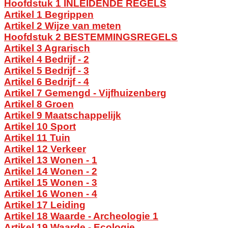
Hoofdstuk 1 INLEIDENDE REGELS
Artikel 1 Begrippen
Artikel 2 Wijze van meten
Hoofdstuk 2 BESTEMMINGSREGELS
Artikel 3 Agrarisch
Artikel 4 Bedrijf - 2
Artikel 5 Bedrijf - 3
Artikel 6 Bedrijf - 4
Artikel 7 Gemengd - Vijfhuizenberg
Artikel 8 Groen
Artikel 9 Maatschappelijk
Artikel 10 Sport
Artikel 11 Tuin
Artikel 12 Verkeer
Artikel 13 Wonen - 1
Artikel 14 Wonen - 2
Artikel 15 Wonen - 3
Artikel 16 Wonen - 4
Artikel 17 Leiding
Artikel 18 Waarde - Archeologie 1
Artikel 19 Waarde - Ecologie