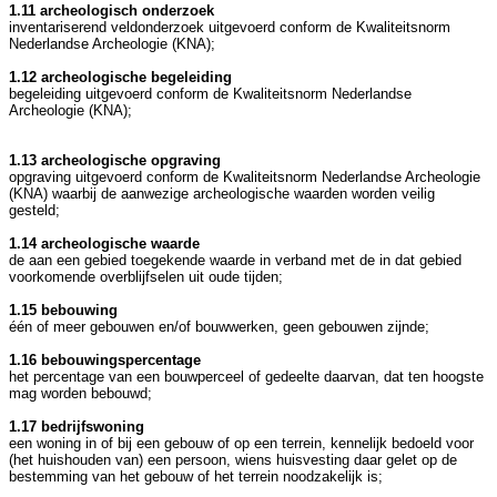
1.11 archeologisch onderzoek
inventariserend veldonderzoek uitgevoerd conform de Kwaliteitsnorm
Nederlandse Archeologie (KNA);
1.12 archeologische begeleiding
begeleiding uitgevoerd conform de Kwaliteitsnorm Nederlandse
Archeologie (KNA);
1.13 archeologische opgraving
opgraving uitgevoerd conform de Kwaliteitsnorm Nederlandse Archeologie
(KNA) waarbij de aanwezige archeologische waarden worden veilig
gesteld;
1.14 archeologische waarde
de aan een gebied toegekende waarde in verband met de in dat gebied
voorkomende overblijfselen uit oude tijden;
1.15 bebouwing
één of meer gebouwen en/of bouwwerken, geen gebouwen zijnde;
1.16 bebouwingspercentage
het percentage van een bouwperceel of gedeelte daarvan, dat ten hoogste
mag worden bebouwd;
1.17 bedrijfswoning
een woning in of bij een gebouw of op een terrein, kennelijk bedoeld voor
(het huishouden van) een persoon, wiens huisvesting daar gelet op de
bestemming van het gebouw of het terrein noodzakelijk is;