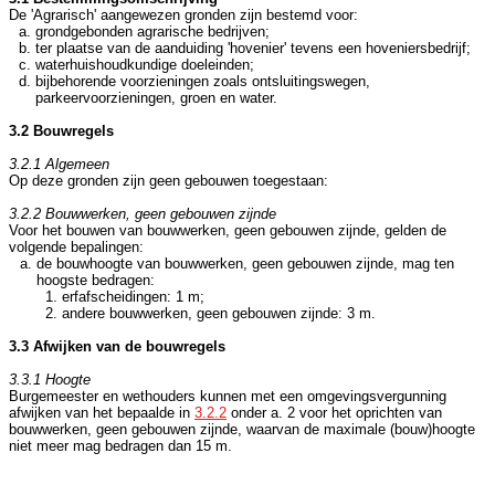
De 'Agrarisch' aangewezen gronden zijn bestemd voor:
grondgebonden agrarische bedrijven;
ter plaatse van de aanduiding 'hovenier' tevens een hoveniersbedrijf;
waterhuishoudkundige doeleinden;
bijbehorende voorzieningen zoals ontsluitingswegen,
parkeervoorzieningen, groen en water.
3.2 Bouwregels
3.2.1 Algemeen
Op deze gronden zijn geen gebouwen toegestaan:
3.2.2 Bouwwerken, geen gebouwen zijnde
Voor het bouwen van bouwwerken, geen gebouwen zijnde, gelden de
volgende bepalingen:
de bouwhoogte van bouwwerken, geen gebouwen zijnde, mag ten
hoogste bedragen:
erfafscheidingen: 1 m;
andere bouwwerken, geen gebouwen zijnde: 3 m.
3.3 Afwijken van de bouwregels
3.3.1 Hoogte
Burgemeester en wethouders kunnen met een omgevingsvergunning
afwijken van het bepaalde in
3.2.2
onder a. 2 voor het oprichten van
bouwwerken, geen gebouwen zijnde, waarvan de maximale (bouw)hoogte
niet meer mag bedragen dan 15 m.