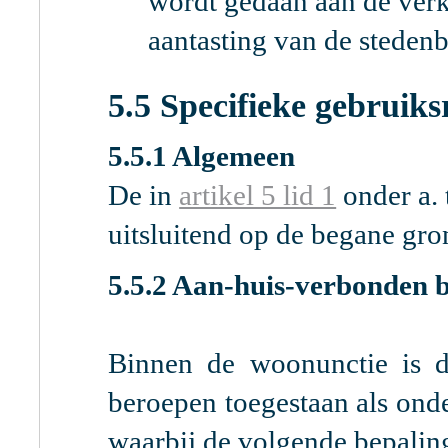
wordt gedaan aan de verk
aantasting van de steden
5.5 Specifieke gebruiks
5.5.1 Algemeen
De in
artikel 5 lid 1
onder a. 
uitsluitend op de begane gro
5.5.2 Aan-huis-verbonden 
Binnen de woonunctie is d
beroepen toegestaan als onde
waarbij de volgende bepaling