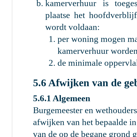
kamerverhuur is toege
plaatse het hoofdverbli
wordt voldaan:
per woning mogen ma
kamerverhuur worden
de minimale oppervlak
5.6 Afwijken van de ge
5.6.1 Algemeen
Burgemeester en wethouder
afwijken van het bepaalde i
van de op de begane grond ge