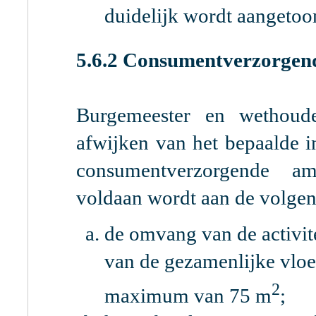
duidelijk wordt aangetoo
5.6.2 Consumentverzorgende
Burgemeester en wethoud
afwijken van het bepaalde 
consumentverzorgende amba
voldaan wordt aan de volge
de omvang van de activi
van de gezamenlijke vloe
2
maximum van 75 m
;