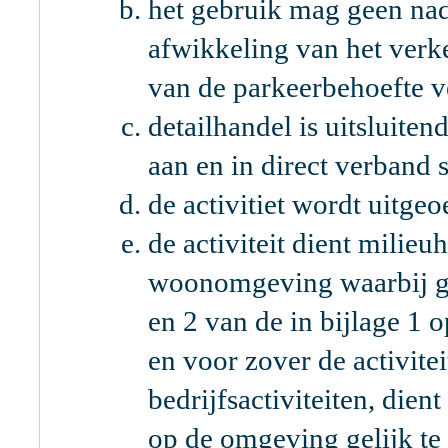
het gebruik mag geen na
afwikkeling van het ver
van de parkeerbehoefte 
detailhandel is uitsluiten
aan en in direct verband s
de activitiet wordt uitge
de activiteit dient milieu
woonomgeving waarbij gel
en 2 van de in bijlage 1 
en voor zover de activite
bedrijfsactiviteiten, dien
op de omgeving gelijk te s