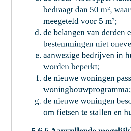
bedraagt dan 50 m², waar
meegeteld voor 5 m²;
de belangen van derden 
bestemmingen niet oneve
aanwezige bedrijven in h
worden beperkt;
de nieuwe woningen passe
woningbouwprogramma
de nieuwe woningen besc
om fietsen te stallen en hu
5.6.6 Aanvullende mogeli