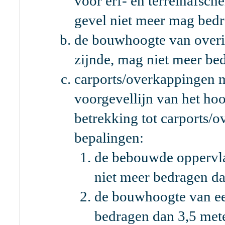
voor erf- en terreinafsc
gevel niet meer mag bedr
de bouwhoogte van over
zijnde, mag niet meer be
carports/overkappingen m
voorgevellijn van het 
betrekking tot carports/
bepalingen:
de bebouwde oppervla
niet meer bedragen d
de bouwhoogte van ee
bedragen dan 3,5 mete