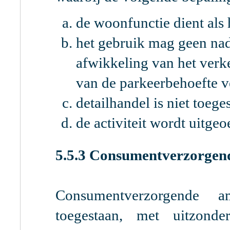
de woonfunctie dient als 
het gebruik mag geen na
afwikkeling van het ver
van de parkeerbehoefte 
detailhandel is niet toege
de activiteit wordt uitge
5.5.3 Consumentverzorgend
Consumentverzorgende am
toegestaan, met uitzond