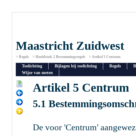
Maastricht Zuidwest
Regels
Hoofdstuk 2 Bestemmingsregels
Artikel 5 Centrum
Toelichting
Bijlagen bij toelichting
Regels
B
Wijze van meten
Artikel 5 Centrum
5.1 Bestemmingsomschr
De voor 'Centrum' aangewez