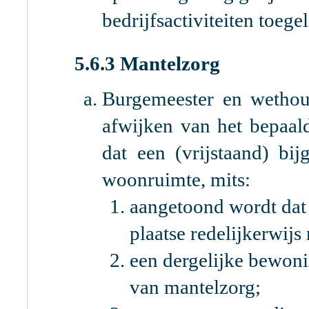
bedrijfsactiviteiten toege
5.6.3 Mantelzorg
Burgemeester en wethou
afwijken van het bepaal
dat een (vrijstaand) bi
woonruimte, mits:
aangetoond wordt dat
plaatse redelijkerwijs
een dergelijke bewoni
van mantelzorg;