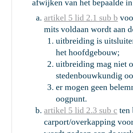
afwijken van het bepaalde in
artikel 5 lid 2.1 sub b
voor
mits voldaan wordt aan
uitbreiding is uitslui
het hoofdgebouw;
uitbreiding mag niet 
stedenbouwkundig
er mogen geen belemm
oogpunt.
artikel 5 lid 2.3 sub c
ten 
carport/overkapping voor