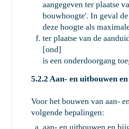
aangegeven ter plaatse v
bouwhoogte'. In geval de
deze hoogte als maximal
ter plaatse van de aandu
[ond]
is een onderdoorgang toe
5.2.2 Aan- en uitbouwen e
Voor het bouwen van aan- e
volgende bepalingen:
aan- en uitbouwen en bi