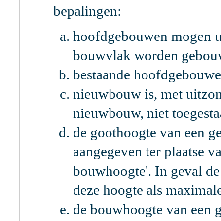
bepalingen:
hoofdgebouwen mogen uit
bouwvlak worden gebou
bestaande hoofdgebouwen
nieuwbouw is, met uitzo
nieuwbouw, niet toegesta
de goothoogte van een g
aangegeven ter plaatse v
bouwhoogte'. In geval de
deze hoogte als maximal
de bouwhoogte van een g