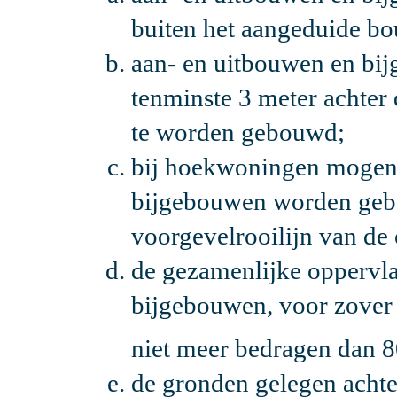
buiten het aangeduide 
aan- en uitbouwen en bi
tenminste 3 meter achter
te worden gebouwd;
bij hoekwoningen mogen 
bijgebouwen worden geb
voorgevelrooilijn van d
de gezamenlijke oppervla
bijgebouwen, voor zover
niet meer bedragen dan 
de gronden gelegen achter