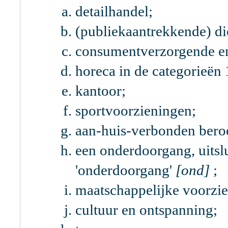
detailhandel;
(publiekaantrekkende) di
consumentverzorgende en
horeca in de categorieën 
kantoor;
sportvoorzieningen;
aan-huis-verbonden bero
een onderdoorgang, uitslu
'onderdoorgang'
[ond]
;
maatschappelijke voorzi
cultuur en ontspanning;