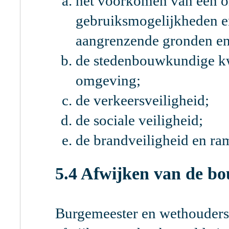
het voorkomen van een o
gebruiksmogelijkheden en
aangrenzende gronden e
de stedenbouwkundige kwa
omgeving;
de verkeersveiligheid;
de sociale veiligheid;
de brandveiligheid en ra
5.4 Afwijken van de bo
Burgemeester en wethouder